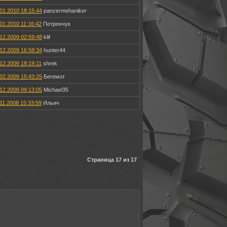
01.2010 18:15:44
panzermehaniker
01.2010 11:16:42
Петренчук
12.2009 02:59:48
klif
12.2009 16:58:34
hunter44
12.2009 18:19:11
shrek
02.2009 15:43:25
Бегемот
12.2008 09:13:05
Michael35
11.2008 15:33:59
Ильич
Страница 17 из 17