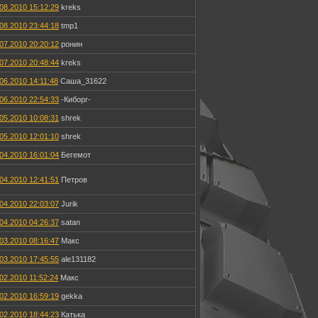
08.2010 15:12:29
kreks
08.2010 23:44:18
tmp1
07.2010 20:20:12
ронин
07.2010 20:48:44
kreks
06.2010 14:11:48
Саша_31622
06.2010 22:54:33
-Киборг-
05.2010 10:08:31
shrek
05.2010 12:01:10
shrek
04.2010 16:01:04
Бегемот
04.2010 12:41:51
Петров
04.2010 22:03:07
Jurik
04.2010 04:26:37
satan
03.2010 08:16:47
Макс
03.2010 17:45:55
ale131182
02.2010 11:52:24
Макс
02.2010 16:59:19
gekka
02.2010 18:44:23
Катька