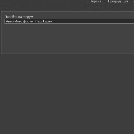
Первая ← Предыдущая |
Перейти на форум