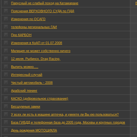
Парусный не слабый поход на Катамаране
Пояснения ВЕРХОВНОГО СУДА по ПДД
Изменения по ОСАГО
телефоны региональных ГАИ
Про КАРБОН
Изменения в КоАП от 01.07.2008
Милиция не может собственно ничего
12 июля. Рыбинск. Drag Racing.
Выпить можно.....
Интересный случай
Чистый автомобиль - 2008
Арабский тюнинг
КАСКО (добровольное страхование)
Бесшумные замки
У всех ли есть в машине аптечка, и умеете ли Вы ею пользоваться?
База ГИБДД и телефонная база до 2005 года, Москвы и крупных городов
День рождения МОТОЦИКЛА