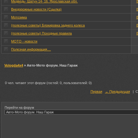
Медведь- Шатун 14- 16. Ярославская обл.
Внедорожные новости (Сцылка)
Мотозима
(полезные советы) Блокировка заднего колеса
(полезные советы) Походные правила
МОТО - новости
Полезная информация....
Vologda4x4
» Авто-Мото форум. Наш Гараж
0 чел. читают этот форум (гостей: 0, пользователей: 0)
Первая
← Предыдущая
|
С
Перейти на форум