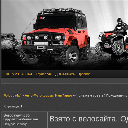
ФОРУМ ГЛАВНАЯ
Группа VK
ДОСААФ 4х4
Правила
Vologda4x4
»
Авто-Мото форум. Наш Гараж
» (полезные советы) Походные пр
Страницы:
1
Borodawwmc35
Взято с велосайта. 
Гуру автомобилистов
Откуда: Вологда