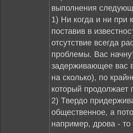
выполнения следующ
1) Ни когда и ни при
поставив в известнос
отсутствие всегда ра
проблемы. Вас начнут
задерживающее вас в 
на сколько), по край
который продолжает п
2) Твердо придержив
общественное, а пото
например, дрова - то