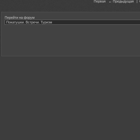
Первая ← Предыдущая |
Перейти на форум