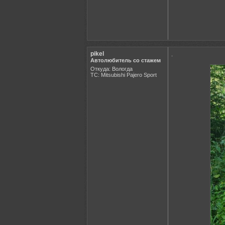
pikel
.
Автолюбитель со стажем
Откуда: Вологда
ТС: Mitsubishi Pajero Sport