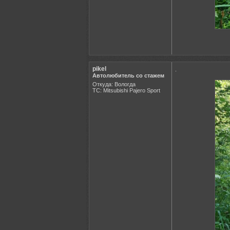
pikel
.
Автолюбитель со стажем
Откуда: Вологда
ТС: Mitsubishi Pajero Sport