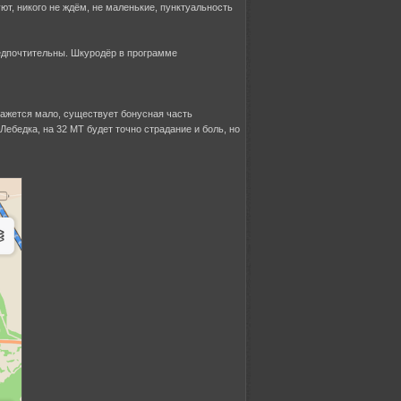
ют, никого не ждём, не маленькие, пунктуальность
едпочтительны. Шкуродёр в программе
кажется мало, существует бонусная часть
ебедка, на 32 МТ будет точно страдание и боль, но