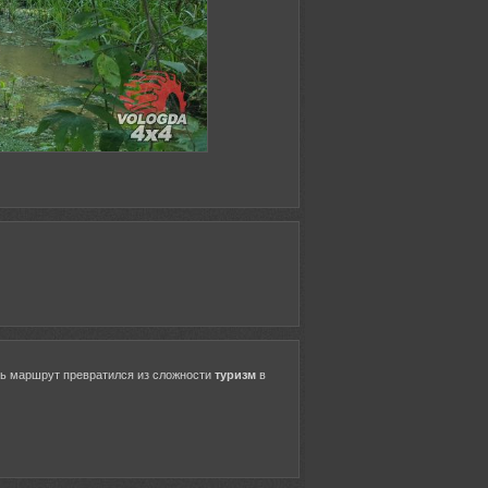
ерь маршрут превратился из сложности
туризм
в