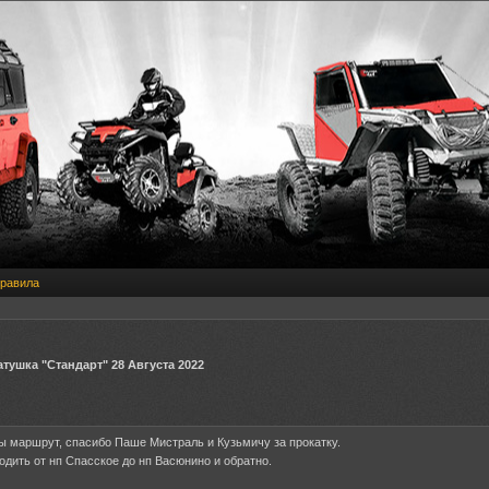
равила
тушка "Стандарт" 28 Августа 2022
ы маршрут, спасибо Паше Мистраль и Кузьмичу за прокатку.
дить от нп Спасское до нп Васюнино и обратно.