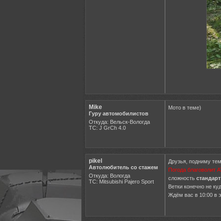
Mike
Мото в теме)
Гуру автомобилистов
Откуда: Вельск-Вологда
ТС: J GrCh 4.0
pikel
Друзья, подниму тем
Автолюбитель со стажем
Погода благоволит 
Откуда: Вологда
сложность
стандарт
ТС: Mitsubishi Pajero Sport
Ветки конечно не куд
Ждём вас в 10:00 в 