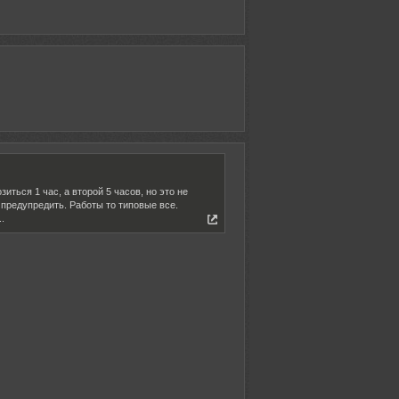
ться 1 час, а второй 5 часов, но это не
 предупредить. Работы то типовые все.
.