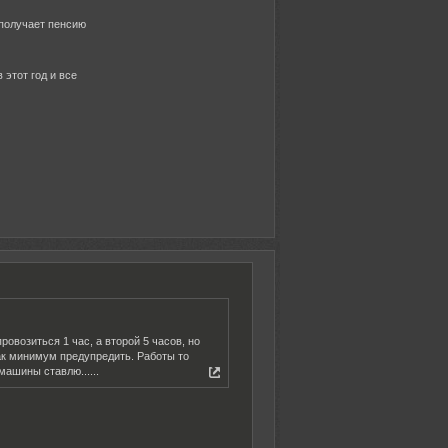
 получает пенсию
 этот год и все
овозиться 1 час, а второй 5 часов, но
как минимум предупредить. Работы то
машины ставлю......