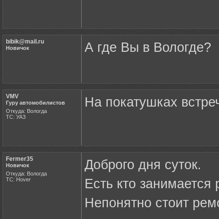
bibik@mail.ru
А где Вы в Вологде?
Новичок
VMV
На покатушках встре
Гуру автомобилистов
Откуда: Вологда
ТС: УАЗ
Fermer35
Доброго дня суток.
Новичок
Откуда: Вологда
ТС: Hover
Есть кто занимается
Непонятно стоит рем