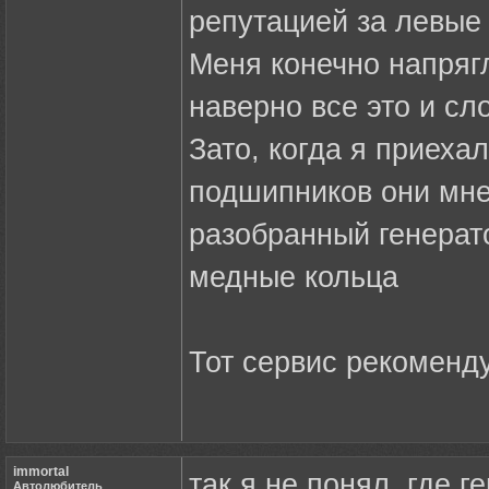
репутацией за левые 
Меня конечно напрягл
наверно все это и с
Зато, когда я приеха
подшипников они мне
разобранный генерат
медные кольца
Тот сервис рекоменд
immortal
так я не понял, где 
Автолюбитель