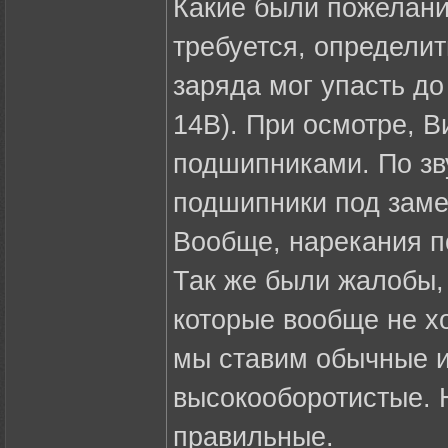
Какие были пожелания
требуется, определи
заряда мог упасть до
14В). При осмотре, В
подшипниками. По зв
подшипники под заме
Вообще, нарекания п
Так же были жалобы,
которые вообще не хо
мы ставим обычные из
высокооборотистые. Н
правильные.