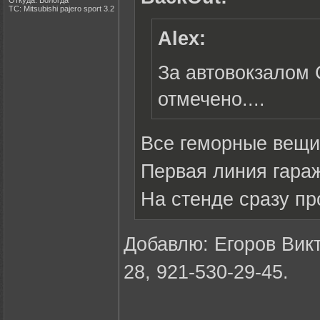
Откуда: Вологда
ТС: Mitsubishi pajero sport 3.2
Alex:
За автовокзалом 
отмечено....
Все геморные вещи 
Первая линия гара
На стенде сразу пр
Добавлю: Егоров Викт
28, 921-530-29-45.