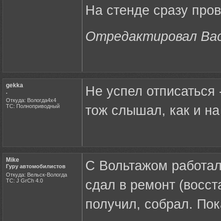
На стенде сразу пров
Отредактировал Back
gekka
Не успел отписаться
.
Откуда: Вологда4х4
ТС: Полноприводный
тож слышал, как и на 
Mike
С Вольтажом работал 
Гуру автомобилистов
Откуда: Вельск-Вологда
ТС: J GrCh 4.0
сдал в ремонт (восст
получил, собрал. Пок