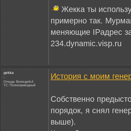
Жекка ты использ
примерно так. Мурма
меняющие IPадрес за
234.dynamic.visp.ru
gekka
История с моим гене
.
Откуда: Вологда4х4
ТС: Полноприводный
Собственно предысто
порядок, я снял генер
выше).