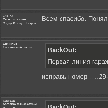
Zhe_Ka
Всем спасибо. Понял
Мастер вождения
Откуда: Вологда - Кострома
Сидорчук
Гуру автомобилистов
BackOut:
Первая линия гара
исправь номер .....29
Олигарх
Автолюбитель со стажем
BackOut: