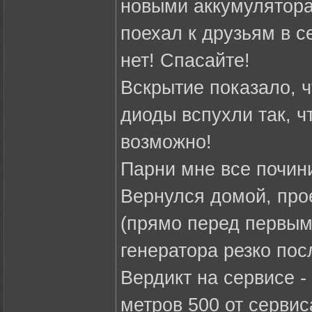
новыми аккумуляторам
поехал к друзьям в с
нет! Спасайте!
Вскрытие показало, 
диоды вспухли так, ч
возможно!
Парни мне все почини
Вернулся домой, про
(прямо перед первым
генератора резко пос
Вердикт на сервисе 
метров 500 от сервис