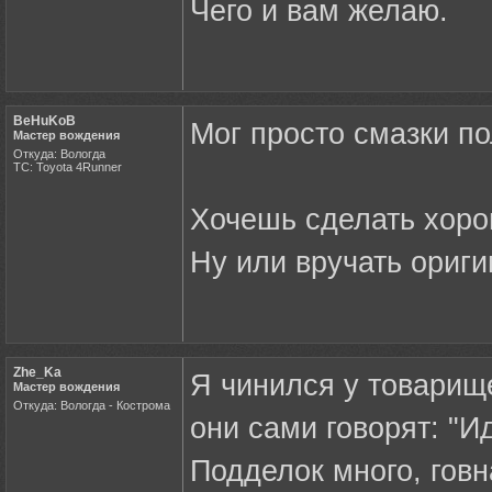
Чего и вам желаю.
BeHuKoB
Мог просто смазки по
Мастер вождения
Откуда: Вологда
ТС: Toyota 4Runner
Хочешь сделать хоро
Ну или вручать ориги
Zhe_Ka
Я чинился у товарищ
Мастер вождения
Откуда: Вологда - Кострома
они сами говорят: "И
Подделок много, говн