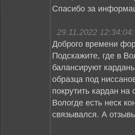
Спасибо за информа
29.11.2022 12:34:04:
Доброго времени фор
Подскажите, где в Во
балансируют карданы
образца под ниссанов
покрутить кардан на 
Вологде есть неск кон
связывался. А отзывы