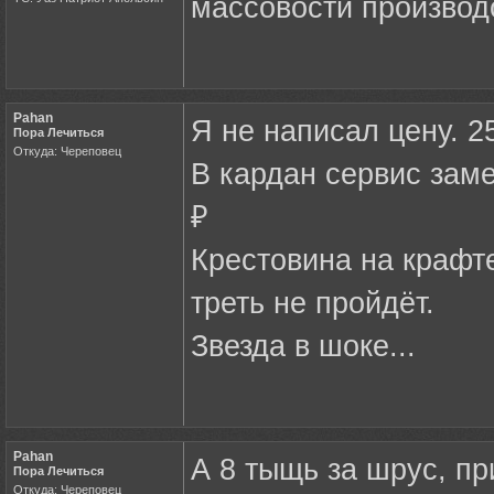
массовости производ
Pahan
Я не написал цену. 2
Пора Лечиться
Откуда: Череповец
В кардан сервис зам
₽
Крестовина на крафте
треть не пройдёт.
Звезда в шоке...
Pahan
А 8 тыщь за шрус, пр
Пора Лечиться
Откуда: Череповец