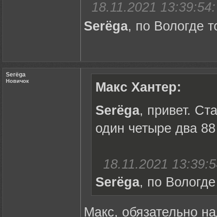
18.11.2021 13:39:54:
Serёga
, по Вологде т
Serёga
Новичок
Макс Хантер:
Serёga
, привет. С
один четыре два 88
18.11.2021 13:39:5
Serёga
, по Вологде
Макс, обязательно на