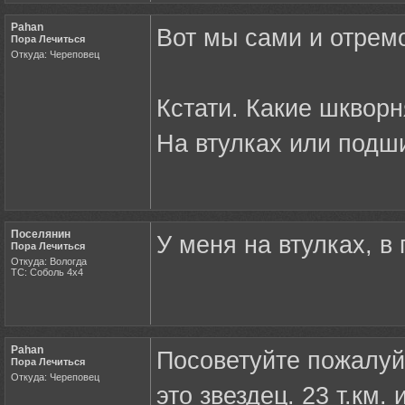
Pahan
Вот мы сами и отрем
Пора Лечиться
Откуда: Череповец
Кстати. Какие шкворн
На втулках или подш
Поселянин
У меня на втулках, в
Пора Лечиться
Откуда: Вологда
ТС: Соболь 4х4
Pahan
Посоветуйте пожалуй
Пора Лечиться
Откуда: Череповец
это звездец. 23 т.км.