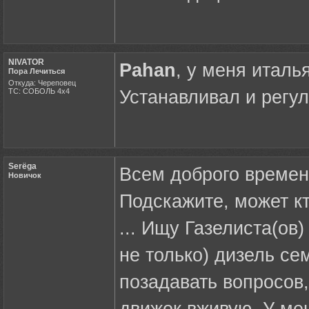
NIVATOR
Pahan
, у меня италь
Пора Лечиться
Откуда: Череповец
ТС: СОБОЛЬ 4х4
Устанавливал и регу
Serёga
Всем доброго времен
Новичок
Подскажите, может кт
... Ищу Газелиста(ов)
не только) дизель с
позадавать вопросов,