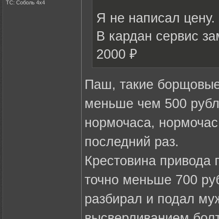
ТС: Соболь 4х4
Я не написал цену.
В кардан сервис за
2000 ₽
Паш, такие борщовые
меньше чем 500 рубл
нормочаса, нормочас 
последний раз.
Крестовина привода 
точно меньше 700 руб
разбирал и подал муж
высверливанием болт