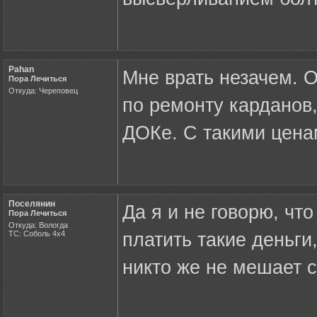
Pahan
Мне врать незачем. О
Пора Лечиться
Откуда: Череповец
по ремонту карданов,
ДОКе. С такими ценам
Поселянин
Да я и не говорю, что
Пора Лечиться
Откуда: Вологда
ТС: Соболь 4х4
платить такие деньги
никто же не мешает 