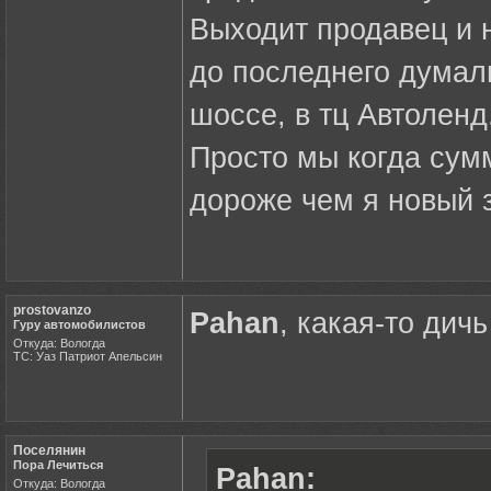
Выходит продавец и 
до последнего думал
шоссе, в тц Автоленд
Просто мы когда сум
дороже чем я новый 
prostovanzo
Pahan
, какая-то дичь 
Гуру автомобилистов
Откуда: Вологда
ТС: Уаз Патриот Апельсин
Поселянин
Пора Лечиться
Pahan:
Откуда: Вологда