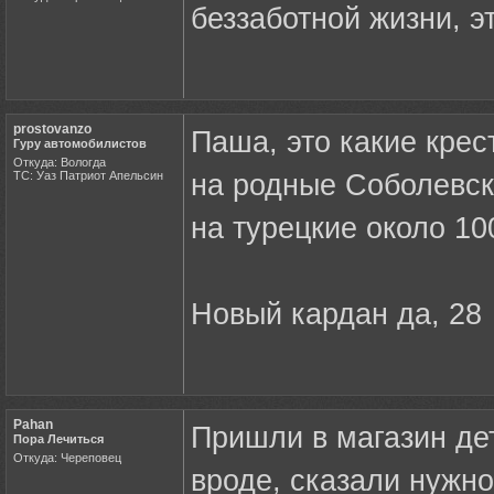
беззаботной жизни, э
prostovanzo
Паша, это какие кре
Гуру автомобилистов
Откуда: Вологда
ТС: Уаз Патриот Апельсин
на родные Соболевск
на турецкие около 10
Новый кардан да, 28
Pahan
Пришли в магазин де
Пора Лечиться
Откуда: Череповец
вроде, сказали нужно