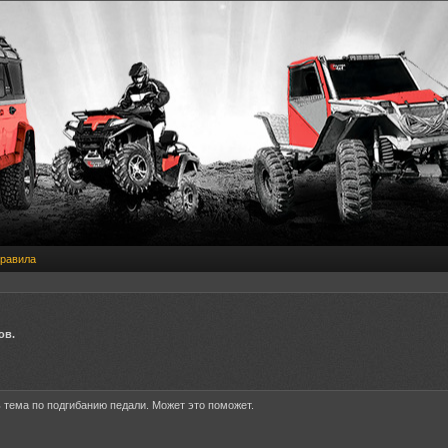
равила
ов.
 тема по подгибанию педали. Может это поможет.