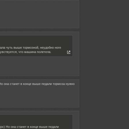
тала чуть выше тормозной, неудобно ноге
чувствуется, что машина полетела.
) Но она станет в конце выше педали тормоза нужно
верх) Но она станет в конце выше педали