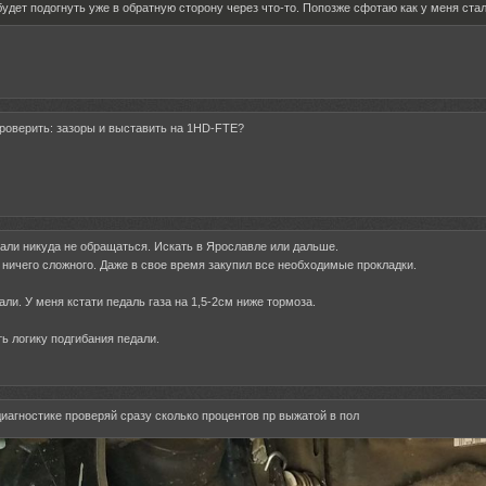
удет подогнуть уже в обратную сторону через что-то. Попозже сфотаю как у меня ста
роверить: зазоры и выставить на 1HD-FTE?
али никуда не обращаться. Искать в Ярославле или дальше.
 ничего сложного. Даже в свое время закупил все необходимые прокладки.
али. У меня кстати педаль газа на 1,5-2см ниже тормоза.
ть логику подгибания педали.
 диагностике проверяй сразу сколько процентов пр выжатой в пол