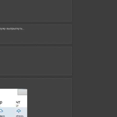
ружу выпрыгнуть..