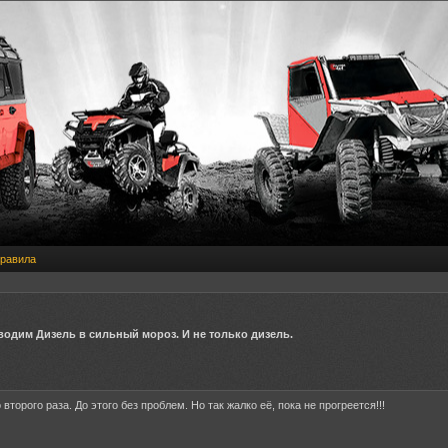
равила
водим Дизель в сильный мороз. И не только дизель.
 второго раза. До этого без проблем. Но так жалко её, пока не прогреется!!!