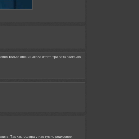
ревов только свечи накала стоят, три раза включаю,
ить. Так как, соляра у нас гумно редкосное,