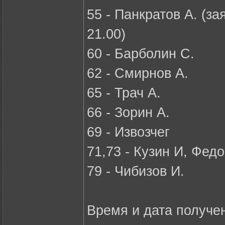
55 - Панкратов А. (з
21.00)
60 - Барболин С.
62 - Смирнов А.
65 - Трач А.
66 - Зорин А.
69 - Извозчег
71,73 - Кузин И, Федо
79 - Чибизов И.
Время и дата получе