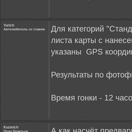
Yurich
Для категорий "Станд
Автолюбитель со стажем
листа карты с нанес
указаны GPS координ
Результаты по фотоф
Время гонки - 12 часо
Kuzmich
А как насчёт предвар
Пора Лечиться