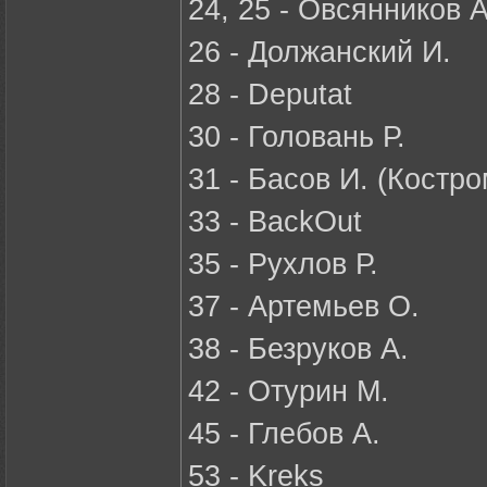
24, 25 - Овсянников 
26 - Должанский И.
28 - Deputat
30 - Головань Р.
31 - Басов И. (Костро
33 - BackOut
35 - Рухлов Р.
37 - Артемьев О.
38 - Безруков А.
42 - Отурин М.
45 - Глебов А.
53 - Kreks