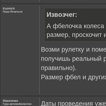
Kuzmich
Пора Лечиться
Извозчег:
А фбелочка колеса 
размер, проскочит 
Возми рулетку и поме
получишь реальный 
правильно).
Размер фбел и други
Иванченко
Даты проведения уж
Гуру автомобилистов