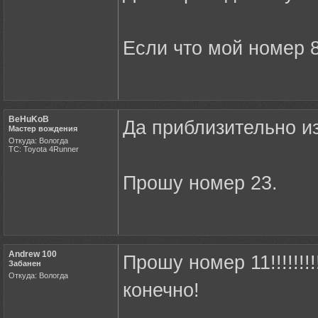
Если что мой номер 8
BeHuKoB
Да приблизительно и
Мастер вождения
Откуда: Вологда
ТС: Toyota 4Runner
Прошу номер 23.
Andrew 100
Прошу номер 11!!!!!!!!
Забанен
Откуда: Вологда
конечно!