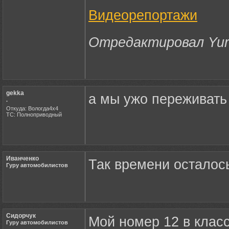
Видеорепортажи
Отредактировал Yuric
gekka
а мы ужо переживать 
.
Откуда: Вологда4х4
ТС: Полноприводный
Иванченко
Так времени осталось
Гуру автомобилистов
Сидорчук
Мой номер 12 в клас
Гуру автомобилистов