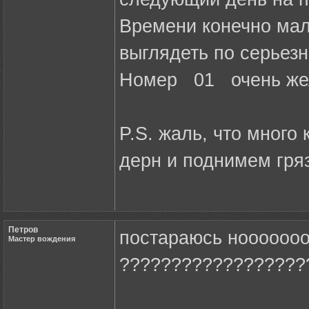
Времени конечно мал
выглядеть по серьезн
Номер 01 очень жела
P.S. жаль, что много 
дерн и поднимем гряз
Петров
постараюсь ноооооо
Мастер вождения
??????????????????