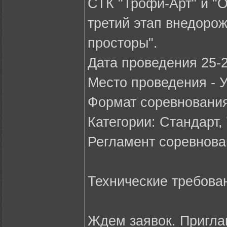
СТК "Трофи-Арт" и "
третий этап внедоро
просторы".
Дата проведения 25-
Место проведения - 
Формат соревнования
Категории: Стандарт
Регламент соревнова
Технические требован
Ждем заявок. Пригла