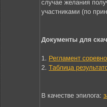
случае желания полу
участниками (по принц
Документы для ска
1.
Регламент соревн
2.
Таблица результат
В качестве эпилога:
з