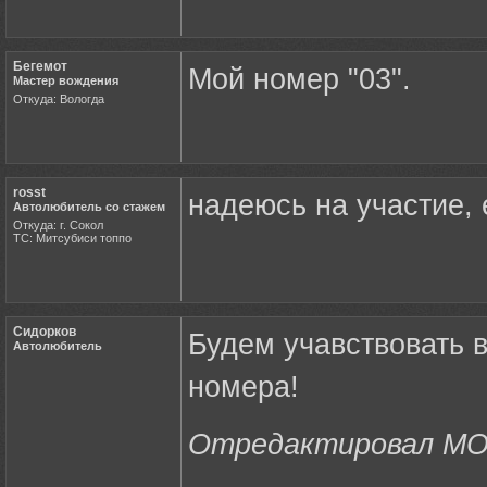
Бегемот
Мой номер "03".
Мастер вождения
Откуда: Вологда
rosst
надеюсь на участие, е
Автолюбитель со стажем
Откуда: г. Сокол
ТС: Митсубиси топпо
Сидорков
Будем учавствовать 
Автолюбитель
номера!
Отредактировал MOT