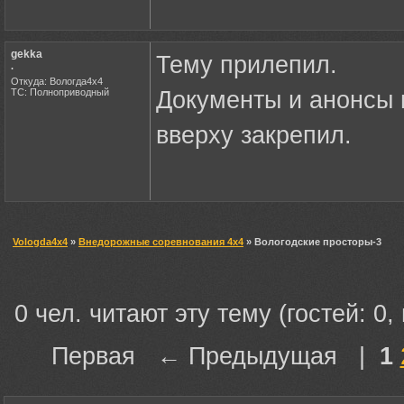
gekka
Тему прилепил.
.
Откуда: Вологда4х4
ТС: Полноприводный
Документы и анонсы 
вверху закрепил.
Vologda4x4
»
Внедорожные соревнования 4х4
» Вологодские просторы-3
0 чел. читают эту тему (гостей: 0,
Первая ← Предыдущая |
1