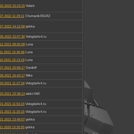
02.2023 15:23:15
Volant
07.2022 11:29:11
Chumazik35GRZ
07.2022 14:12:58
gekka
06.2022 15:07:30
Vologda4x4.ru
12.2021 08:05:08
Luna
11.2021 15:36:48
Luna
10.2021 15:13:19
Luna
07.2021 20:58:17
Daniloff
06.2021 16:43:17
Mike
03.2021 11:27:34
Vologda4x4.ru
03.2021 23:38:13
alekcYAR
01.2021 11:53:24
Vologda4x4.ru
01.2021 11:20:15
Vologda4x4.ru
01.2021 13:48:07
gekka
11.2020 13:20:55
gekka