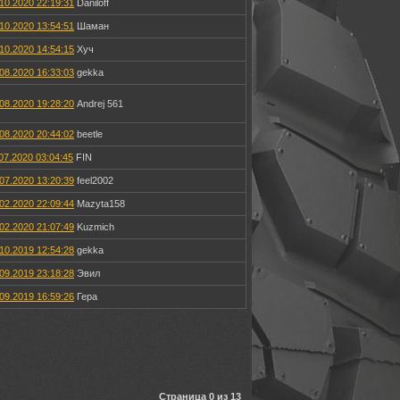
10.2020 22:19:31
Daniloff
10.2020 13:54:51
Шаман
10.2020 14:54:15
Хуч
08.2020 16:33:03
gekka
08.2020 19:28:20
Andrej 561
08.2020 20:44:02
beetle
07.2020 03:04:45
FIN
07.2020 13:20:39
feel2002
02.2020 22:09:44
Mazyta158
02.2020 21:07:49
Kuzmich
10.2019 12:54:28
gekka
09.2019 23:18:28
Эвил
09.2019 16:59:26
Гера
Страница 0 из 13