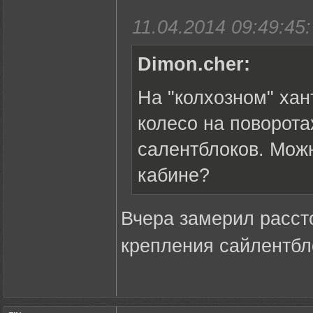
11.04.2014 09:49:45:
Dimon.cher:
На "колхозном" хан
колесо на поворота
салентблоков. Можн
кабине?
Вчера замерил расст
крепления сайлентбло