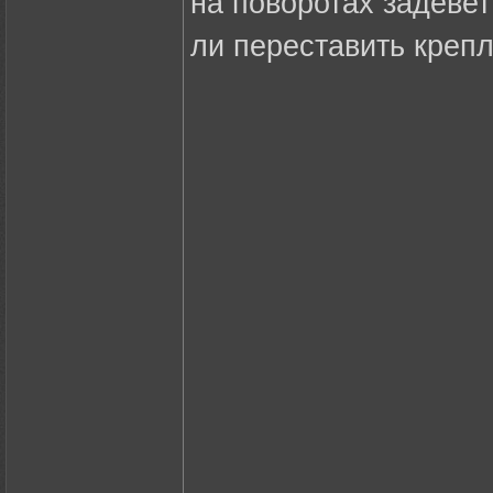
на поворотах задеве
ли переставить креп