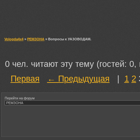
Vologda4x4
»
РЕМЗОНА
» Вопросы к УАЗОВОДАМ.
0 чел. читают эту тему (гостей: 0,
Первая
← Предыдущая
|
1
2
Перейти на форум