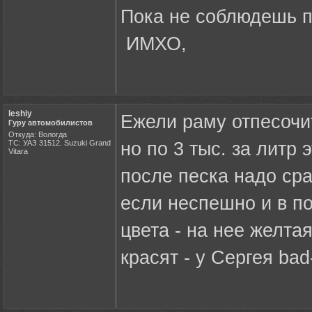
Пока не соблюдешь п
ИМХО,
leshiy
Ежели раму отпесочит
Гуру автомобилистов
Откуда: Вологда
ТС: УАЗ 31512. Suzuki Grand
но по 3 тыс. за литр
Vitara
после песка надо сра
если неспешно и в п
цвета - на нее желта
красят - у Сергея bad