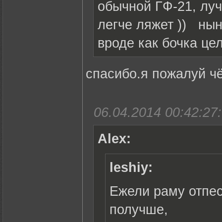
обычной ГФ-21, луч
легче ляжет )) нын
вроде как бочка цел
спасибо.я пожалуй ч
06.04.2014 00:42:27:
Alex:
leshiy:
Ежели раму отпес
получше,