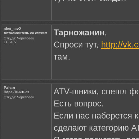
alex_tav2
Тарножанин
,
Автолюбитель со стажем
Откуда: Череповец
ТС: ATV
Спроси тут,
http://vk
там.
Pahan
ATV-шники, спешл фо
Пора Лечиться
Откуда: Череповец
Есть вопрос.
Если нас наберется к
сделают категорию А