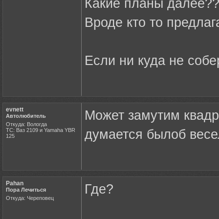
Какие планы далее?
Вроде кто то предлаг
Если ни куда не собе
evnett
Может замутим квадро
Автолюбитель
Откуда: Вологда
ТС: Ваз 2109 и Yamaha YBR
думается былоб весел
125
Pahan
Где?
Пора Лечиться
Откуда: Череповец