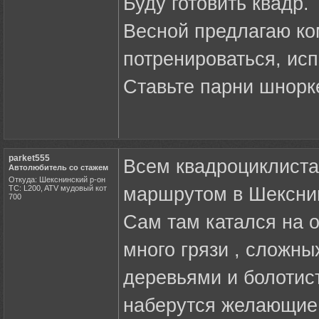
Буду готовить квадр.
Весной предлагаю ко
потренироваться, исп
Ставьте парни шнорк
parket555
Всем квадроциклиста
Автолюбитель со стажем
Откуда: Шекснинский р-он
ТС: L200, ATV мудовый кот
маршрутом в Шекснин
700
Сам там катался на 
много грязи , сложны
деревьями и болотис
наберутся желающие 