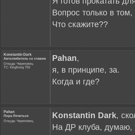
Я готов прокатать для
Вопрос только в том,
Что скажите??
Konstantin Dark
Pahan
,
Автолюбитель со стажем
Откуда: Череповец
ТС: KingKong 750
я, в принципе, за.
Когда и где?
Pahan
Konstantin Dark
, ск
Пора Лечиться
Откуда: Череповец
На ДР клуба, думаю, 