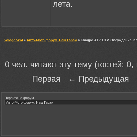
лета.
Vologda4x4
»
Авто-Мото форум. Наш Гараж
» Квадро ATV, UTV. Обсуждение, п
0 чел. читают эту тему (гостей: 0,
Первая ← Предыдущая
Перейти на форум