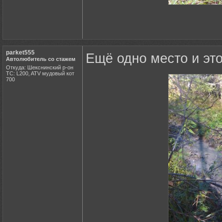
parket555
Ещё одно место и это
Автолюбитель со стажем
Откуда: Шекснинский р-он
ТС: L200, ATV мудовый кот
700