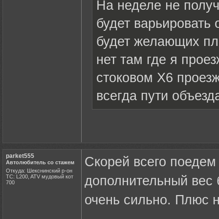
На неделе не полу
будет варьировать 
будет желающих пл
нет там где я прое
стоковом Х6 проезж
всегда пути объезд
parket555
Скорей всего поедем
Автолюбитель со стажем
Откуда: Шекснинский р-он
ТС: L200, ATV мудовый кот
дополнительный вес 
700
очень сильно. Плюс н