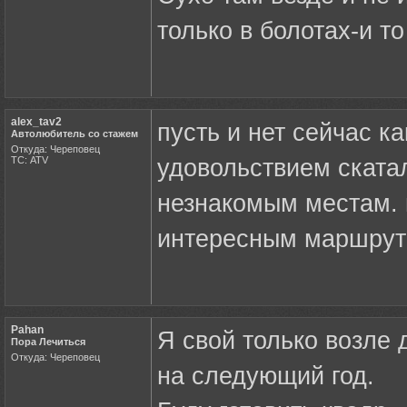
только в болотах-и то
alex_tav2
пусть и нет сейчас ка
Автолюбитель со стажем
Откуда: Череповец
ТС: ATV
удовольствием ската
незнакомым местам. 
интересным маршру
Pahan
Я свой только возле
Пора Лечиться
Откуда: Череповец
на следующий год.