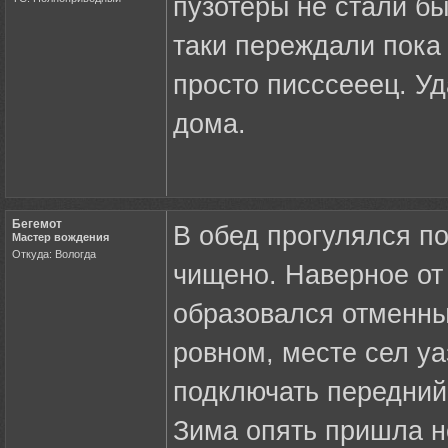
пузотеры не стали б
таки переждали пока 
просто писссееец. Уд
дома.
Бегемот
В обед прогулялся п
Мастер вождения
Откуда: Вологда
чищено. Наверное от
образовался отменны
ровном, месте сел у
подключать передний
Зима опять пришла не