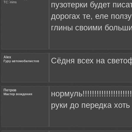
ТС: mms
пузотерки будет пис
дорогах те, еле пол
глины своими больши
Alex
Сёдня всех на светоф
Гуру автомобилистов
Петров
нормуль!!!!!!!!!!!!!!!!!
Мастер вождения
руки до передка хоть