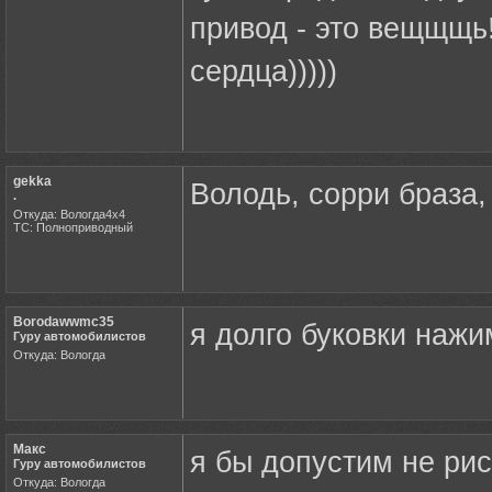
привод - это вещщщь!
сердца)))))
gekka
Володь, сорри браза, 
.
Откуда: Вологда4х4
ТС: Полноприводный
Borodawwmc35
я долго буковки нажима
Гуру автомобилистов
Откуда: Вологда
Макс
я бы допустим не рис
Гуру автомобилистов
Откуда: Вологда