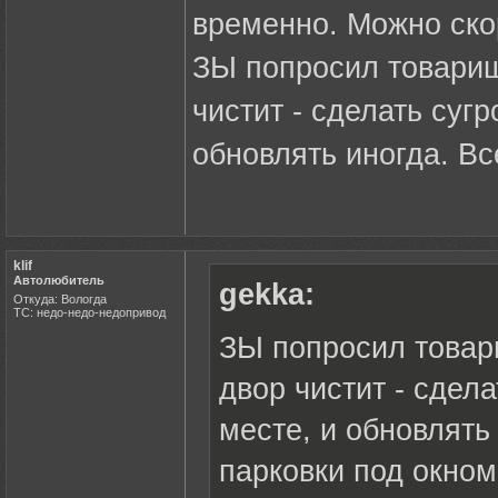
временно. Можно ско
ЗЫ попросил товарищ
чистит - сделать суг
обновлять иногда. Вс
klif
Автолюбитель
gekka:
Откуда: Вологда
ТС: недо-недо-недопривод
ЗЫ попросил товар
двор чистит - сдел
месте, и обновлять
парковки под окном