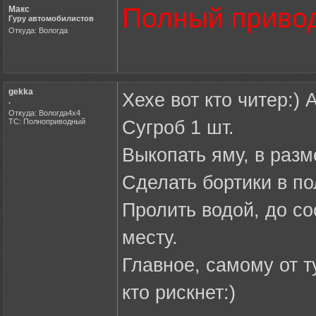
Полный привод
Макс
Гуру автомобилистов
Откуда: Вологда
gekka
Хехе вот кто читер:) 
.
Откуда: Вологда4х4
ТС: Полноприводный
Сугроб 1 шт.
Выкопать яму, в разм
Сделать бортики в по
Пролить водой, до со
месту.
Главное, самому от т
кто рискнет:)