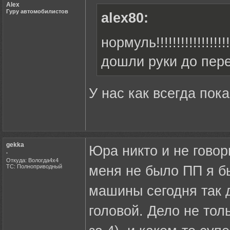
Alex
Гуру автомобилистов
alex80:
нормуль!!!!!!!!!!!!!!!!
дошли руки до пере
У нас как всегда пока 
gekka
Юра никто и не говор
.
Откуда: Вологда4х4
ТС: Полноприводный
меня не было ПП я б
машины сегодня так д
головой. Дело не тол