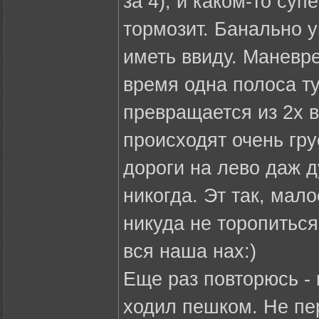
за 4), и каком-то су
тормозит. Банально 
иметь ввиду. Маневр
время одна полоса ту
превращается из 2х в
происходят очень гр
дороги на лево даж д
никогда. Эт так, мал
никуда не торопиться
вся наша нах:)
Еще раз повторюсь - 
ходил пешком. Не пе