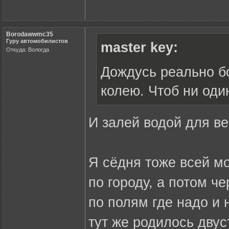
Borodawwmc35
Гуру автомобилистов
master key:
Откуда: Вологда
Дождусь реально б
колею. Чтоб ни один
И залей водой для ве
Я сёдня тоже всей мо
по городу, а потом ч
по полям где надо и не
тут же родилось двус