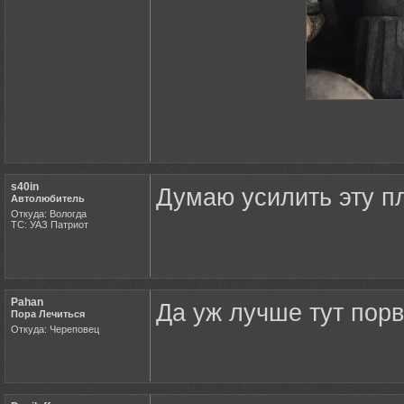
s40in
Думаю усилить эту пл
Автолюбитель
Откуда: Вологда
ТС: УАЗ Патриот
Pahan
Да уж лучше тут порв
Пора Лечиться
Откуда: Череповец