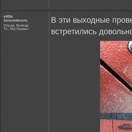
s40in
В эти выходные пров
Автолюбитель
Откуда: Вологда
ТС: УАЗ Патриот
встретились довольно