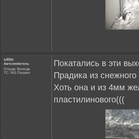
s40in
Покатались в эти вы
Автолюбитель
Откуда: Вологда
ТС: УАЗ Патриот
Прадика из снежного
Хоть она и из 4мм же
пластилинового(((