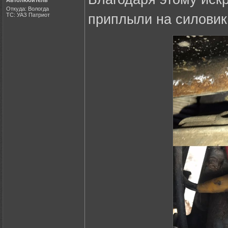
Откуда: Вологда
ТС: УАЗ Патриот
приплыли на силовик