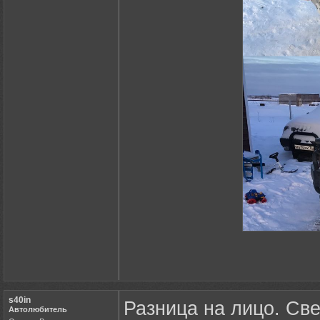
s40in
Разница на лицо. Све
Автолюбитель