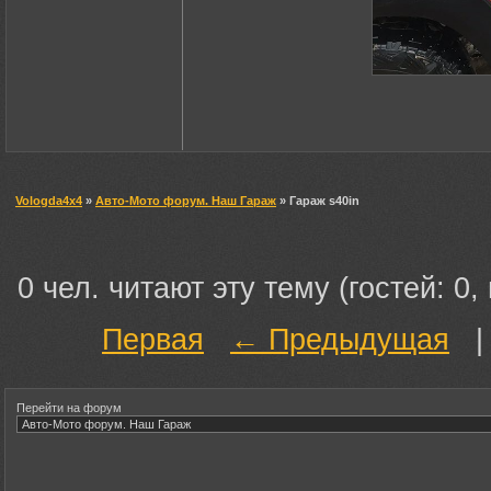
Vologda4x4
»
Авто-Мото форум. Наш Гараж
» Гараж s40in
0 чел. читают эту тему (гостей: 0,
Первая
← Предыдущая
Перейти на форум