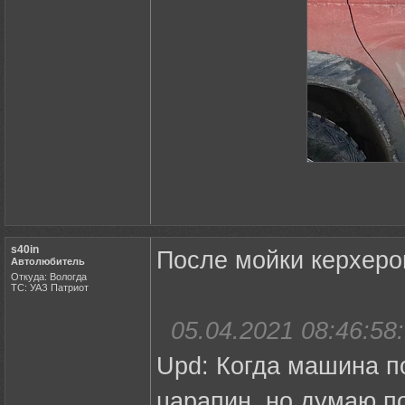
s40in
После мойки керхеро
Автолюбитель
Откуда: Вологда
ТС: УАЗ Патриот
05.04.2021 08:46:58:
Upd: Когда машина п
царапин, но думаю п