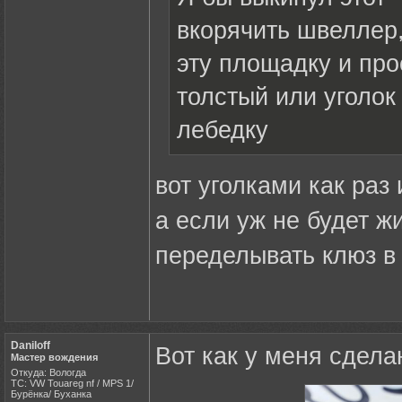
вкорячить швеллер,
эту площадку и про
толстый или уголок
лебедку
вот уголками как раз
а если уж не будет жи
переделывать клюз в
Daniloff
Вот как у меня сдела
Мастер вождения
Откуда: Вологда
ТС: VW Touareg nf / MPS 1/
Бурёнка/ Буханка