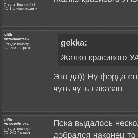
Откуда: Вологда4х4
ТС: Полноприводный
s40in
Автолюбитель
gekka:
Откуда: Вологда
ТС: УАЗ Патриот
Жалко красивого УА
Это да)) Ну форда он
чуть чуть наказан.
s40in
Пока выдалось нескол
Автолюбитель
Откуда: Вологда
ТС: УАЗ Патриот
добрался наконец-то 