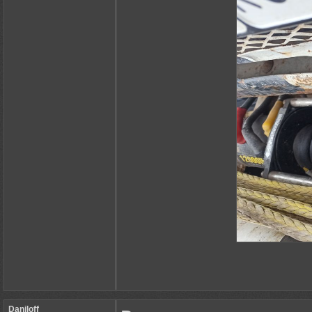
Daniloff