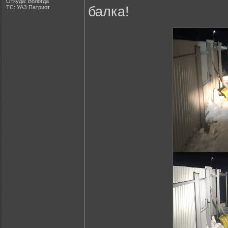
Откуда: Вологда
ТС: УАЗ Патриот
балка!