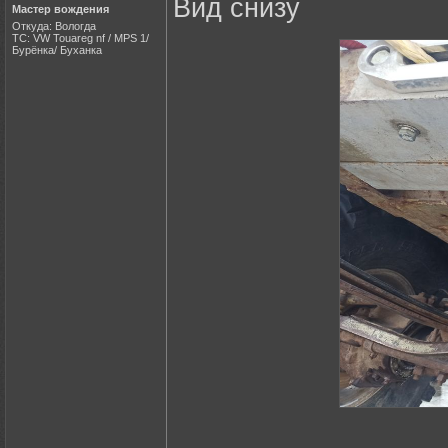
Вид снизу
Мастер вождения
Откуда: Вологда
ТС: VW Touareg nf / MPS 1/
Бурёнка/ Буханка