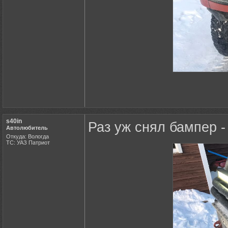
s40in
Раз уж снял бампер -
Автолюбитель
Откуда: Вологда
ТС: УАЗ Патриот