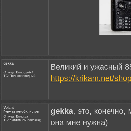
gekka
Великий и ужасный 
.
Откуда: Вологда4х4
ТС: Полноприводный
https://krikam.net/s
Volant
gekka
, это, конечно,
Гуру автомобилистов
Откуда: Вологда
ТС: в автивном поиске)))
она мне нужна)