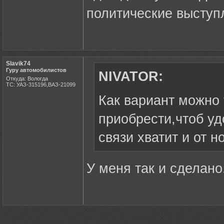
политические выступ
Slavik74
Гуру автомобилистов
NIVATOR:
Откуда: Вологда
ТС: УАЗ-315196,ВАЗ-21099
Как вариант можно 
приобрести,чтоб уд
связи хватит и от 
У меня так и сделано