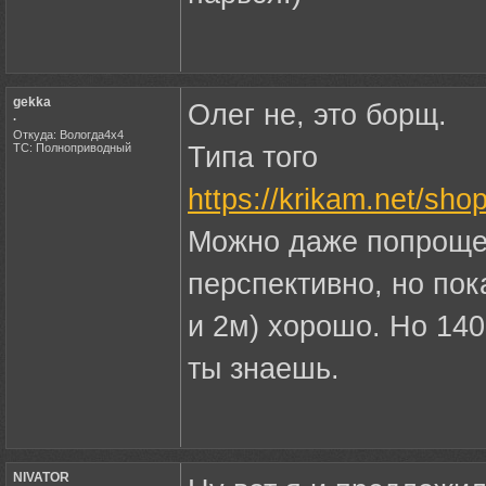
gekka
Олег не, это борщ.
.
Откуда: Вологда4х4
ТС: Полноприводный
Типа того
https://krikam.net/sh
Можно даже попроще
перспективно, но пок
и 2м) хорошо. Но 140
ты знаешь.
NIVATOR