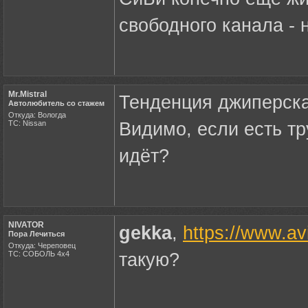
свободного канала - 
Mr.Mistral
Тенденция джиперск
Автолюбитель со стажем
Откуда: Вологда
ТС: Nissan
Видимо, если есть т
идёт?
NIVATOR
gekka
,
https://www.av
Пора Лечиться
Откуда: Череповец
ТС: СОБОЛЬ 4х4
такую?