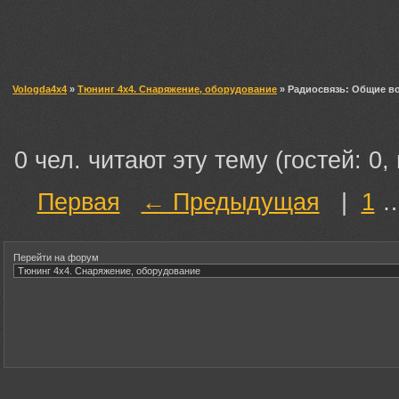
Vologda4x4
»
Тюнинг 4х4. Снаряжение, оборудование
» Радиосвязь: Общие в
0 чел. читают эту тему (гостей: 0,
Первая
← Предыдущая
|
1
Перейти на форум