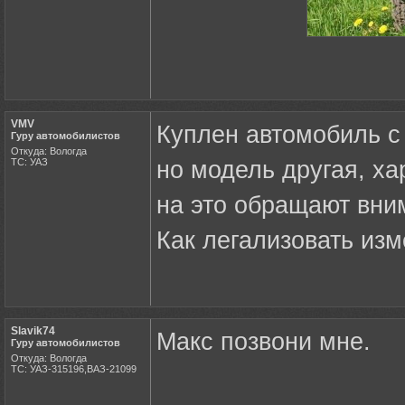
VMV
Куплен автомобиль с
Гуру автомобилистов
Откуда: Вологда
ТС: УАЗ
но модель другая, ха
на это обращают вни
Как легализовать из
Slavik74
Макс позвони мне.
Гуру автомобилистов
Откуда: Вологда
ТС: УАЗ-315196,ВАЗ-21099