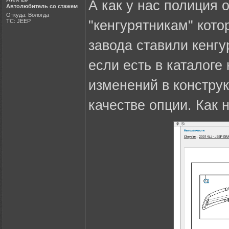
А как у нас полиция 
Автолюбитель со стажем
Откуда: Вологда
ТС: JEEP
"кенгурятникам" кот
завода ставили кенгу
если есть в каталоге 
изменений в констру
качестве опции. Как 