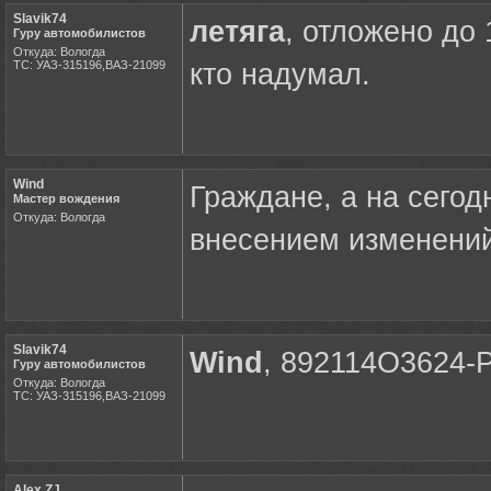
Slavik74
летяга
, отложено до 
Гуру автомобилистов
Откуда: Вологда
ТС: УАЗ-315196,ВАЗ-21099
кто надумал.
Wind
Граждане, а на сегод
Мастер вождения
Откуда: Вологда
внесением изменений?
Slavik74
Wind
, 892114О3624-
Гуру автомобилистов
Откуда: Вологда
ТС: УАЗ-315196,ВАЗ-21099
Alex ZJ