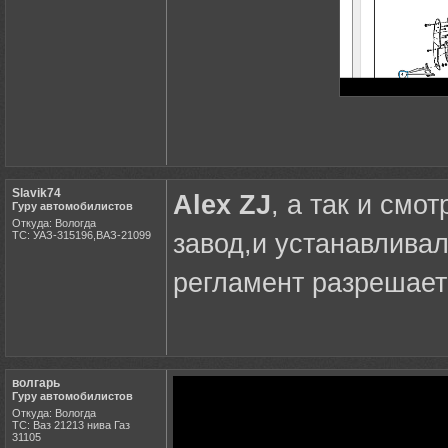
Slavik74
Alex ZJ
, а так и смо
Гуру автомобилистов
Откуда: Вологда
ТС: УАЗ-315196,ВАЗ-21099
завод,и устанавливал
регламент разрешает
волгарь
Гуру автомобилистов
Откуда: Вологда
ТС: Ваз 21213 нива Газ
31105