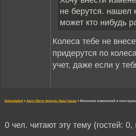
не берутся. нашел
может кто нибудь р
Колеса тебе не внесет
придерутся по колеса
учет, даже если у те
Vologda4x4
»
Авто-Мото форум. Наш Гараж
» Внесение изменений в конструк
0 чел. читают эту тему (гостей: 0,