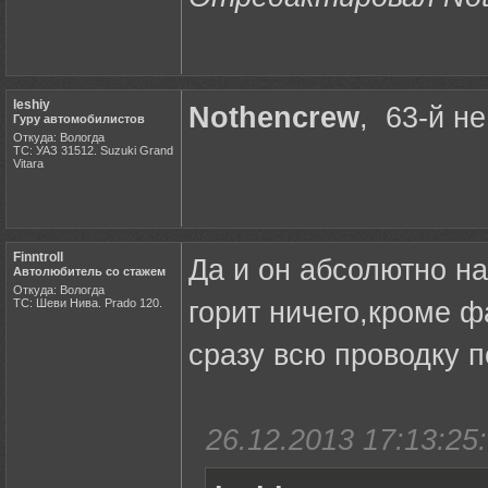
leshiy
Nothencrew
, 63-й н
Гуру автомобилистов
Откуда: Вологда
ТС: УАЗ 31512. Suzuki Grand
Vitara
Finntroll
Да и он абсолютно на
Автолюбитель со стажем
Откуда: Вологда
ТС: Шеви Нива. Prado 120.
горит ничего,кроме ф
сразу всю проводку п
26.12.2013 17:13:25: