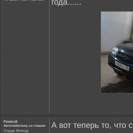
года......
Finntroll
А вот теперь то, что
Автолюбитель со стажем
Откуда: Вологда