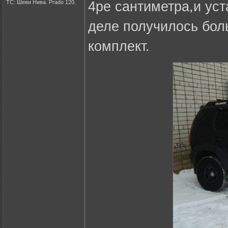
ТС: Шеви Нива. Prado 120.
4ре сантиметра,и уст
деле получилось бол
комплект.