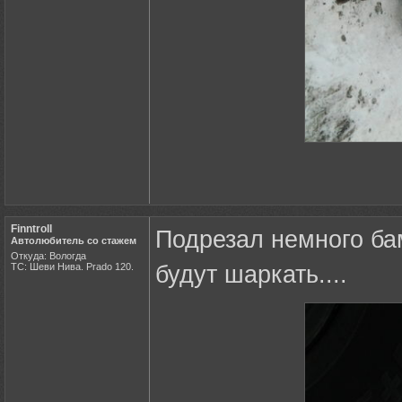
Finntroll
Подрезал немного ба
Автолюбитель со стажем
Откуда: Вологда
ТС: Шеви Нива. Prado 120.
будут шаркать....