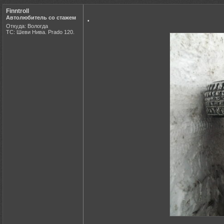
Finntroll
.
Автолюбитель со стажем
Откуда: Вологда
ТС: Шеви Нива. Prado 120.