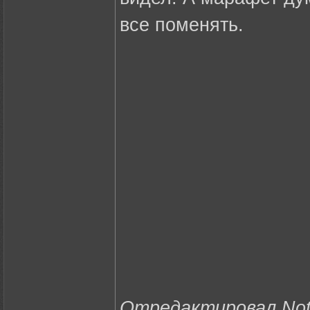
все поменять.
Отредактировал Noth