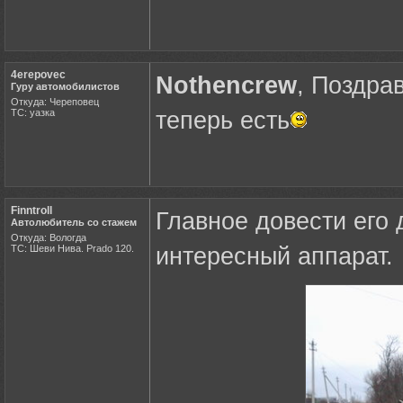
4erepovec
Nothencrew
, Поздра
Гуру автомобилистов
Откуда: Череповец
ТС: уазка
теперь есть
Finntroll
Главное довести его д
Автолюбитель со стажем
Откуда: Вологда
ТС: Шеви Нива. Prado 120.
интересный аппарат.