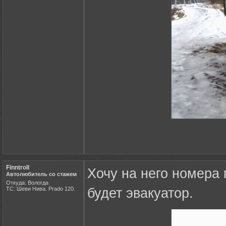
Finntroll
Хочу на него номера 
Автолюбитель со стажем
Откуда: Вологда
ТС: Шеви Нива. Prado 120.
будет эвакуатор.