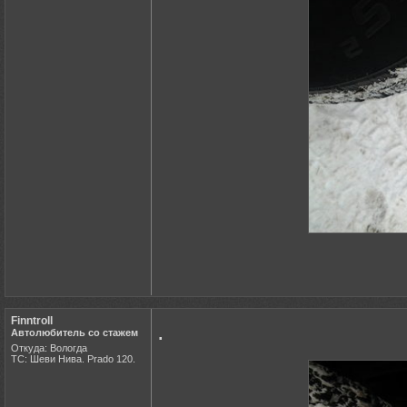
Finntroll
.
Автолюбитель со стажем
Откуда: Вологда
ТС: Шеви Нива. Prado 120.