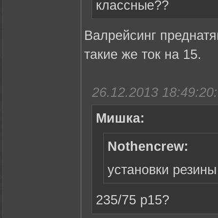
классные??
Валрейсинг преднатяг
такие же ток на 15.
26.12.2013 18:49:20:
Мишка:
Nothencrew:
установки резины
235/75 р15?