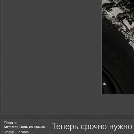
Finntroll
Теперь срочно нужно
Автолюбитель со стажем
Откуда: Вологда