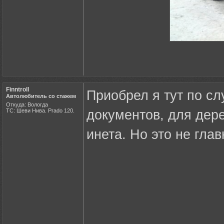
Finntroll
Приобрел я тут по сл
Автолюбитель со стажем
Откуда: Вологда
ТС: Шеви Нива. Prado 120.
документов, для дере
инета. Но это не главно