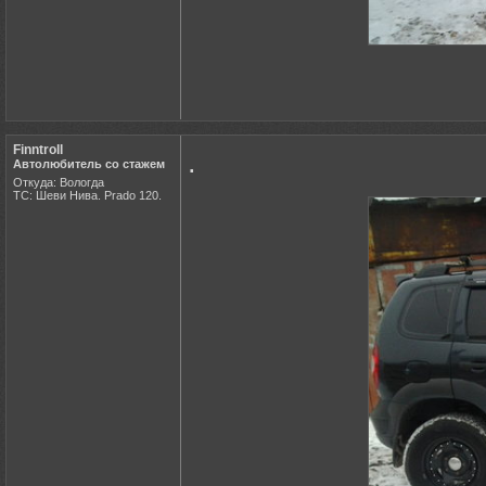
Finntroll
.
Автолюбитель со стажем
Откуда: Вологда
ТС: Шеви Нива. Prado 120.