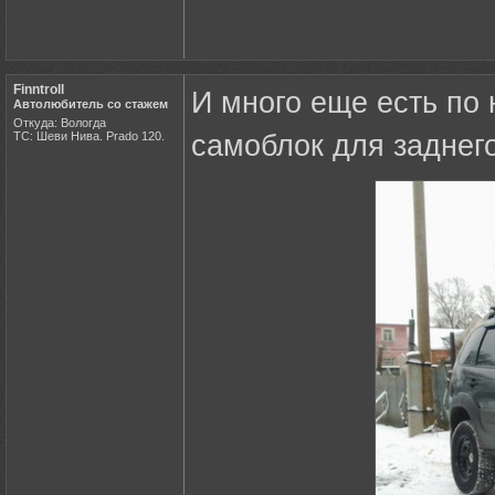
Finntroll
И много еще есть по 
Автолюбитель со стажем
Откуда: Вологда
ТС: Шеви Нива. Prado 120.
самоблок для заднего м