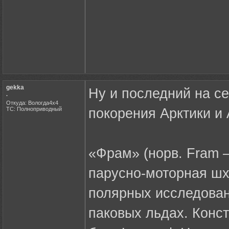
gekka
Ну и последний на се
.
Откуда: Вологда4х4
ТС: Полноприводный
покорения Арктики и
«Фрам» (норв. Fram 
парусно-моторная шх
полярных исследован
паковых льдах. Конс