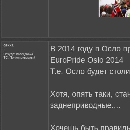
gekka
В 2014 году в Осло п
.
Откуда: Вологда4х4
ТС: Полноприводный
EuroPride Oslo 2014
Т.е. Осло будет сто
Хотя, опять таки, ст
заднеприводные....
Хочешь быть правиль