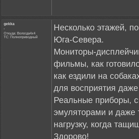
gekka
Несколько этажей, п
.
Откуда: Вологда4х4
ТС: Полноприводный
Юга-Севера.
Мониторы-дисплейчик
фильмы, как готовил
как ездили на собака
для восприятия даже
Реальные приборы, с
эмуляторами и даже 
нагрузку, когда тащиш
Здорово!