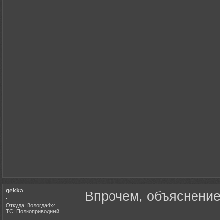
gekka
Впрочем, объяснение
.
Откуда: Вологда4х4
ТС: Полноприводный