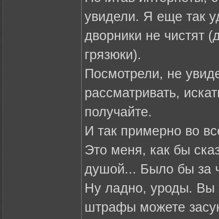
увидели. Я еще так у
дворники не чистят (
грязюки).
Посмотрели, не увиде
рассматривать, искать
получайте.
И так примерно во в
Это меня, как бы ска
душой... Было бы за 
Ну ладно, уроды. Вы 
штрафы можете засун