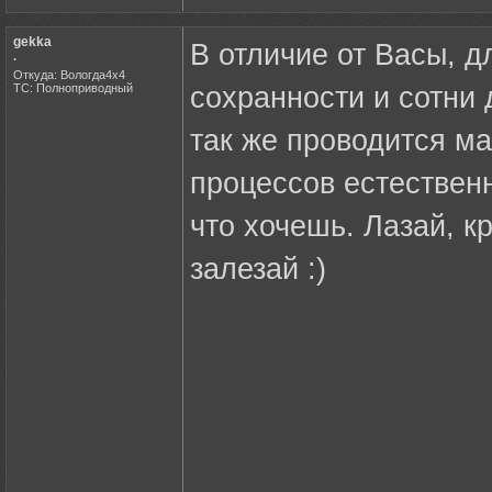
gekka
В отличие от Васы, 
.
Откуда: Вологда4х4
ТС: Полноприводный
сохранности и сотни 
так же проводится м
процессов естествен
что хочешь. Лазай, к
залезай :)