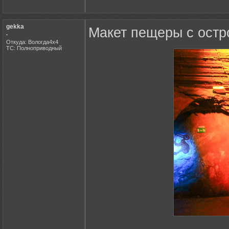
gekka
Макет пещеры с остр
.
Откуда: Вологда4х4
ТС: Полноприводный