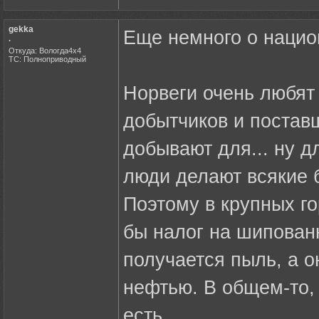
gekka
Еще немного о национ
.
Откуда: Вологда4х4
ТС: Полноприводный
Норвеги очень любят
добытчиков и поставщ
добывают для... ну д
люди делают всякие 
Поэтому в крупных го
бы налог на шипованн
получается пыль, а 
нефтью. В общем-то,
есть.