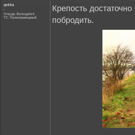
gekka
Крепость достаточно
.
Откуда: Вологда4х4
ТС: Полноприводный
побродить.