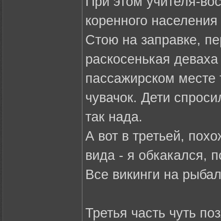
При этом учителя-во
коренного населения 
Стою на заправке, п
раскосенькая деваха 
пассажирском месте т
чувачок. Дети спроси
так нада.
А вот в третьей, по
вида - я обкакался, п
Все викинги на рыбал
Третья часть чуть по