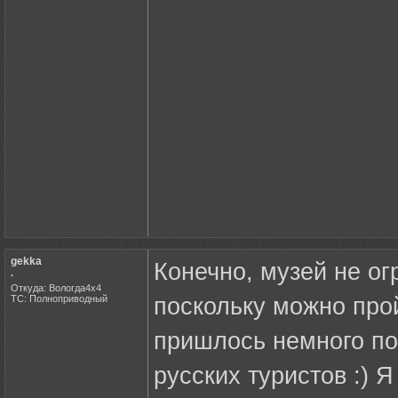
gekka
Конечно, музей не ог
.
Откуда: Вологда4х4
ТС: Полноприводный
поскольку можно прой
пришлось немного пог
русских туристов :) 