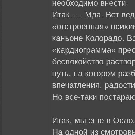
необходимо внести!
Итак….. Мда. Вот ве
«отстроенная» психик
каньоне Колорадо. В
«кардиограмма» прео
беспокойство раство
путь, на котором ра
впечатления, радости
Но все-таки постараю
Итак, мы еще в Осло
На одной из смотров