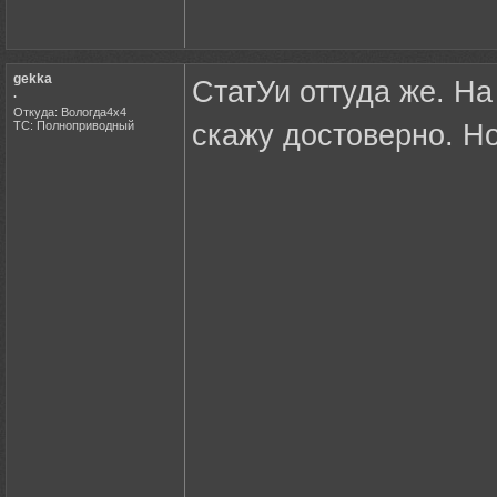
gekka
СтатУи оттуда же. На
.
Откуда: Вологда4х4
ТС: Полноприводный
скажу достоверно. Н