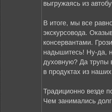
выгружаясь из автобу
В итоге, мы все равн
экскурсовода. Оказы
консервантами. Грози
надышитесь! Ну-да, н
духовную? Да трупы 
в продуктах из наших
Традиционно везде п
Чем занимались долг