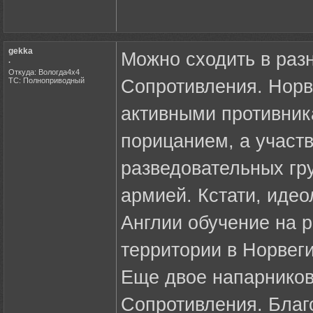
gekka
Можно сходить в разн
.
Откуда: Вологда4х4
ТС: Полноприводный
Сопротивления. Нор
активными противник
порицанием, а участ
разведовательных гру
армией. Кстати, иде
Англии обучение на р
территории в Норвеги
Еще двое напарников
Сопротивления. Благ