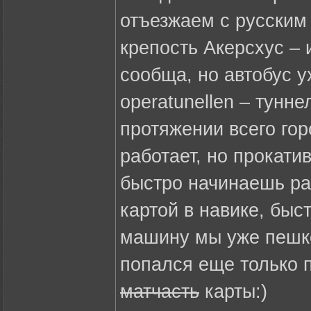
отъезжаем с русским
крепость Акерсхус – 
сообща, но автобус у
operatunellen – тунн
протяжении всего гор
работает, но прокати
быстро начинаешь раз
картой в навике, быс
машину мы уже пешко
попался еще только 
матчасть
карты:)