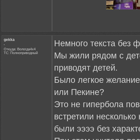
gekka
Немного текста без ф
.
Откуда: Вологда4х4
ТС: Полноприводный
Мы жили рядом с дет
приводят детей.
Было легкое желание
или Пекине?
Это не гипербола пов
встретили несколько 
были ээээ без характ