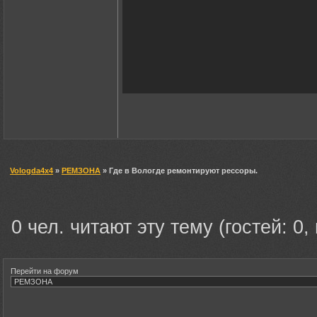
Vologda4x4
»
РЕМЗОНА
» Где в Вологде ремонтируют рессоры.
0 чел. читают эту тему (гостей: 0,
Перейти на форум