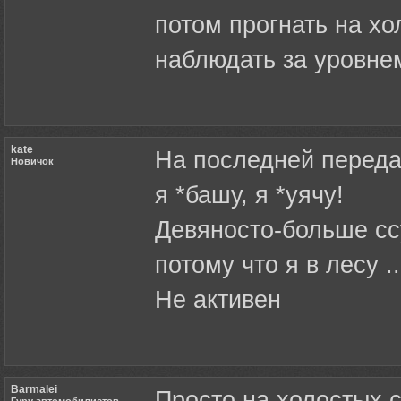
потом прогнать на хо
наблюдать за уровне
kate
На последней перед
Новичок
я *башу, я *уячу!
Девяносто-больше сс
потому что я в лесу ..
Не активен
Barmalei
Просто на холостых 