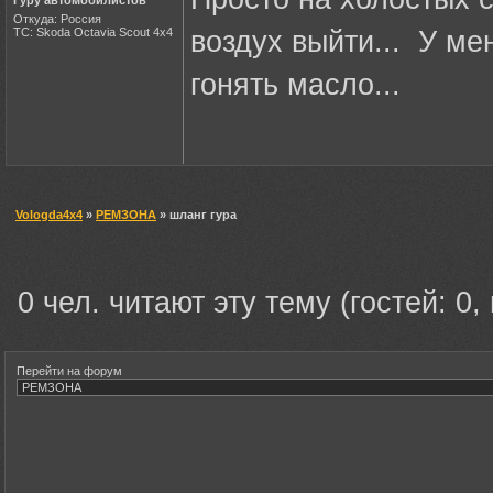
Гуру автомобилистов
Откуда: Россия
ТС: Skoda Octavia Scout 4x4
воздух выйти... У ме
гонять масло...
Vologda4x4
»
РЕМЗОНА
» шланг гура
0 чел. читают эту тему (гостей: 0,
Перейти на форум