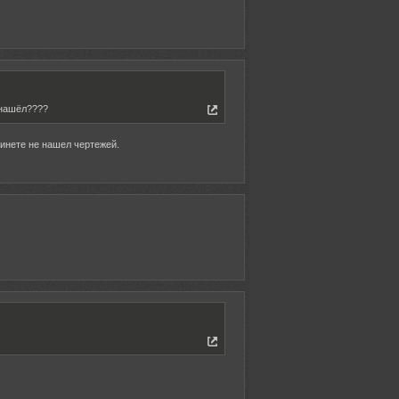
 нашёл????
 инете не нашел чертежей.