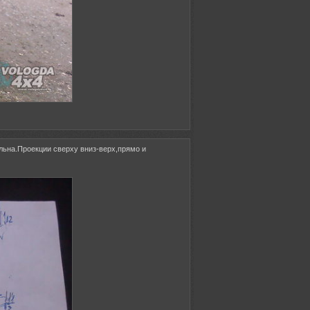
льна.Проекции сверху вниз-верх,прямо и