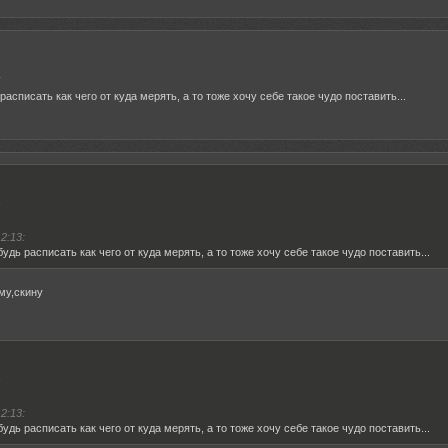
:
расписать как чего от куда мерять, а то тоже хочу себе такое чудо поставить...
!
2:13:
будь расписать как чего от куда мерять, а то тоже хочу себе такое чудо поставить...
му,скину
!
2:13:
будь расписать как чего от куда мерять, а то тоже хочу себе такое чудо поставить...