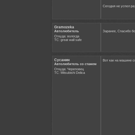
Сегодня не успел ра
Gramozeka
Автолюбитель
Заранее, Спасибо бо
Откуда: вологда
ТС: great wall safe
Сусанин
Вот как на машине с
Автолюбитель со стажем
Откуда: Череповец
ТС: Mitsubishi Delica