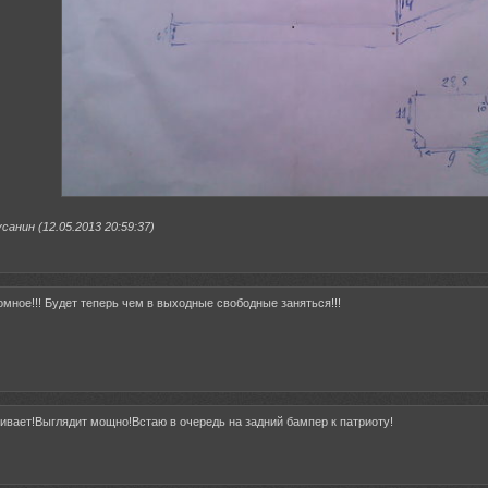
анин (12.05.2013 20:59:37)
омное!!! Будет теперь чем в выходные свободные заняться!!!
ивает!Выглядит мощно!Встаю в очередь на задний бампер к патриоту!