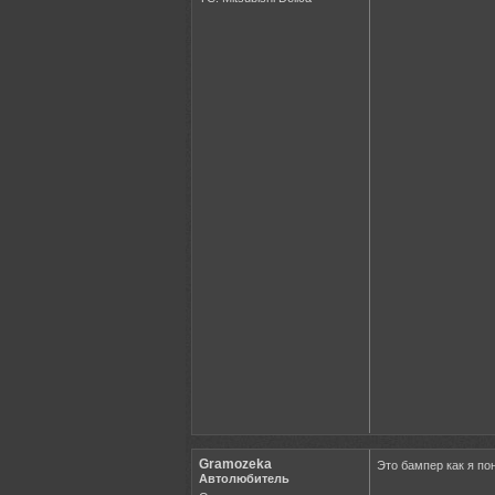
Gramozeka
Это бампер как я по
Автолюбитель