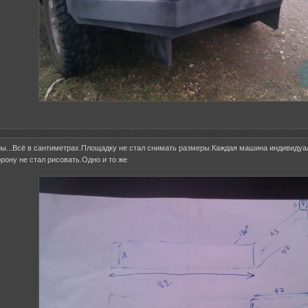
ры...Всё в сантиметрах.Площадку не стал снимать размеры.Каждая машина индивидуа
ону не стал рисовать.Одно и то же