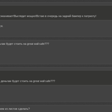
 смахивает!Выглядит мощно!Встаю в очередь на задний бампер к патриоту!
ся.
ьгам будет стоить на great wall safe???
 деньгам будет стоить на great wall safe???
 чем из листов сделать?