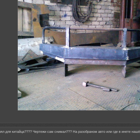
нял для китайца???? Чертежи сам снимал??? На разобраном авто или где в инете наш