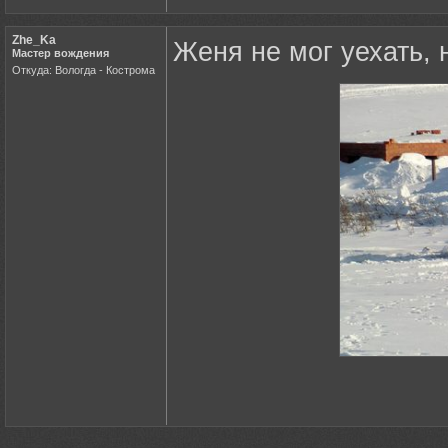
Zhe_Ka
Женя не мог уехать, 
Мастер вождения
Откуда: Вологда - Кострома