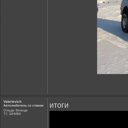
Valerievich
итоги
Автолюбитель со стажем
Откуда: Вологда
ТС: ШНИВА