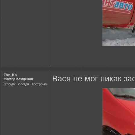
Zhe_Ka
Вася не мог никак за
Мастер вождения
Откуда: Вологда - Кострома