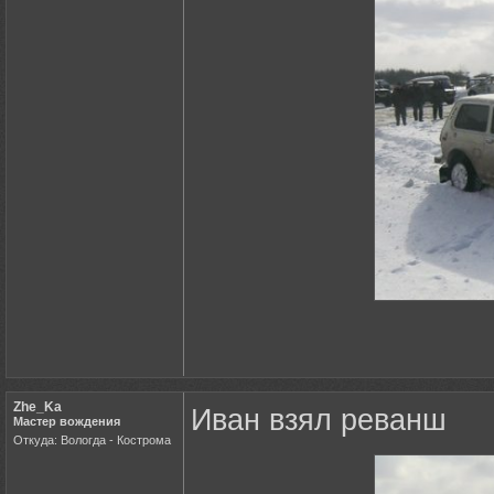
Zhe_Ka
Иван взял реванш
Мастер вождения
Откуда: Вологда - Кострома