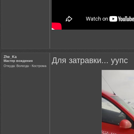
Zhe_Ka
Для затравки... уупс
Мастер вождения
Откуда: Вологда - Кострома