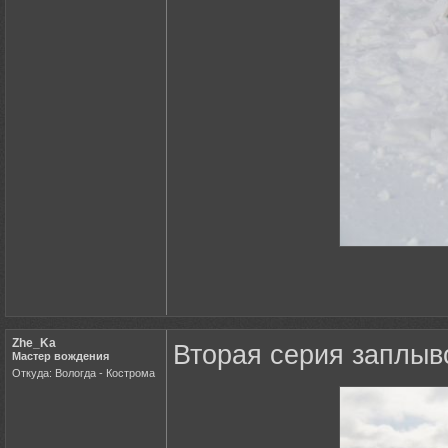
Zhe_Ka
Вторая серия заплыв
Мастер вождения
Откуда: Вологда - Кострома