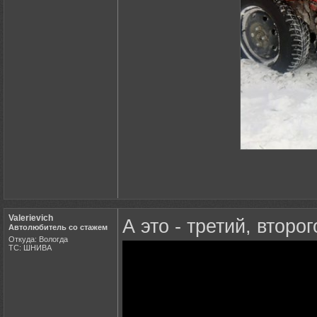
Valerievich
А это - третий, второг
Автолюбитель со стажем
Откуда: Вологда
ТС: ШНИВА