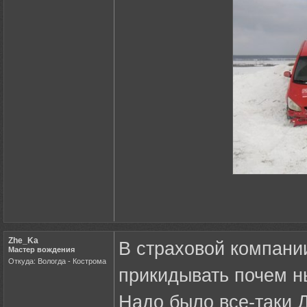
Zhe_Ka
В страховой компании
Мастер вождения
Откуда: Вологда - Кострома
прикидывать почем н
Надо было все-таки Д