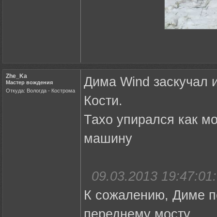
Zhe_Ka
Дима Wind заскучал 
Мастер вождения
Откуда: Вологда - Кострома
Кости.
Тахо упирался как мо
машину
09.03.2013 19:47:01:
К сожалению, Диме п
переднему мосту.