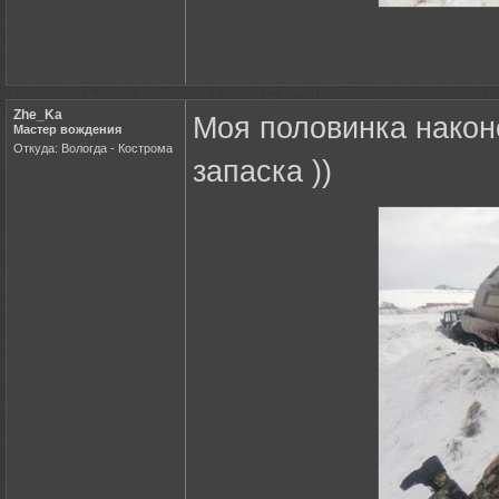
Zhe_Ka
Моя половинка након
Мастер вождения
Откуда: Вологда - Кострома
запаска ))