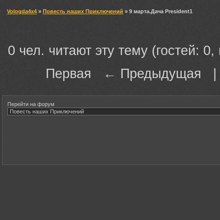
Vologda4x4
»
Повесть наших Приключений
» 9 марта.Дача President1
0 чел. читают эту тему (гостей: 0,
Первая ← Предыдущая 
Перейти на форум