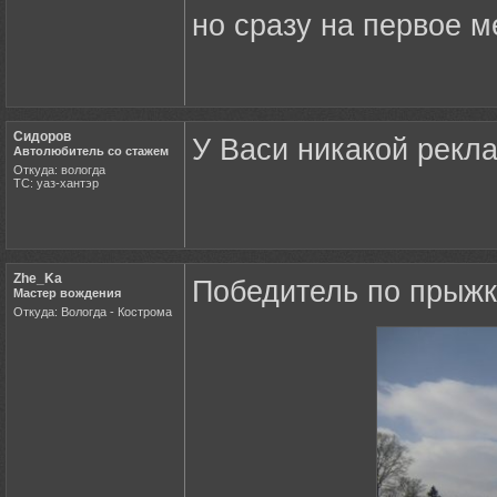
но сразу на первое ме
Сидоров
У Васи никакой рек
Автолюбитель со стажем
Откуда: вологда
ТС: уаз-хантэр
Zhe_Ka
Победитель по прыжк
Мастер вождения
Откуда: Вологда - Кострома