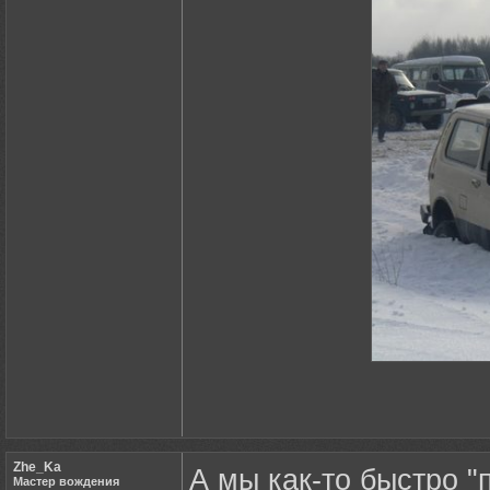
Zhe_Ka
А мы как-то быстро 
Мастер вождения