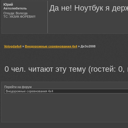
Юрий
Да не! Ноутбук я дер
Автолюбитель
Откуда: Вологда
ТС: УАЗИК ФОРЕВА!!!
Vologda4x4
»
Внедорожные соревнования 4х4
» ДеЗо2008
0 чел. читают эту тему (гостей: 0,
Перейти на форум