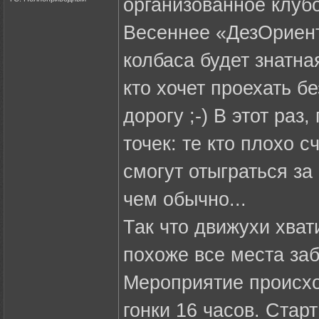
организованное клуб
Весеннее «ДезОриент
колбаса будет знатна
кто хочет проехать б
дорогу ;-) В этот ра
точек: те кто плохо 
смогут отыграться за
чем обычно...
Так что движухи хват
похоже все места заб
Мероприятие происхо
гонки 16 часов. Старт