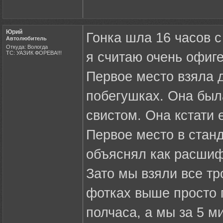
Юрий
Гонка шла 16 часов с 
Автолюбитель
Откуда: Вологда
ТС: УАЗИК ФОРЕВА!!!
я считаю очень офиге
Первое место взяла д
побегушках. Она был
свистом. Она кстати 
Первое место в станд
объяснял как расшиф
Зато мы взяли все тр
фотках выше просто 
полчаса, а мы за 5 м