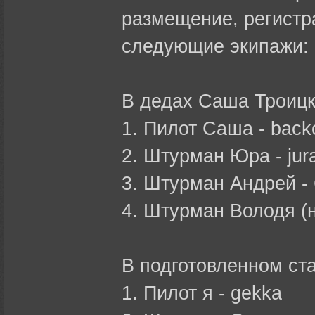
размещение, регистра
следующие экипажи:
В дедах Саша Троицк
1. Пилот Саша - back
2. Штурман Юра - jur
3. Штурман Андрей -
4. Штурман Володя (
В подготовленном ста
1. Пилот я - gekka