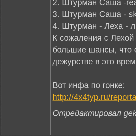
2. Штурман Саша -rea
3. Штурман Саша - sk
4. Штурман - Леха - л
К сожаления с Лехой
большие шансы, что е
дежурстве в это врем
Вот инфа по гонке:
http://4x4typ.ru/repo
Отредактировал gekk