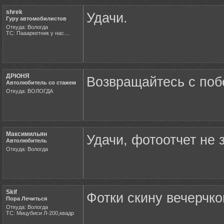
shrek
Удачи.
Гуру автомобилистов
Откуда: Вологда
ТС: Паааркетник у нас....
ДРЮНЯ
Возвращайтесь с поб
Автолюбитель со стажем
Откуда: ВОЛОГДА
Максимильян
Удачи, фотоотчет не 
Автолюбитель
Откуда: Вологда
Skif
Фотки скину вечерчко
Пора Лечиться
Откуда: Вологда
ТС: Мицубиси Л-200,квадр