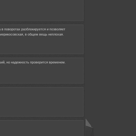
а в поворотах разблокируется и позволяет
америкосовская, в общем вещь неплохая.
оший, но надежность проверится временем.