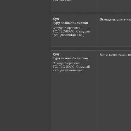
Хуч
Вкладыш
, уметь на
Гуру автомобилистов
Откуда: Череповец
ТС: TLC-80VX , Самурай
чуть доработанный :)
Хуч
Вот и закончилась о
Гуру автомобилистов
Откуда: Череповец
ТС: TLC-80VX , Самурай
чуть доработанный :)