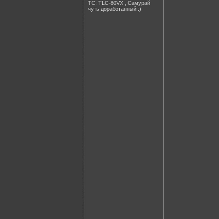
ТС: TLC-80VX , Самурай
чуть доработанный :)