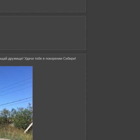
рощай дружище! Удачи тебе в покорении Сибири!