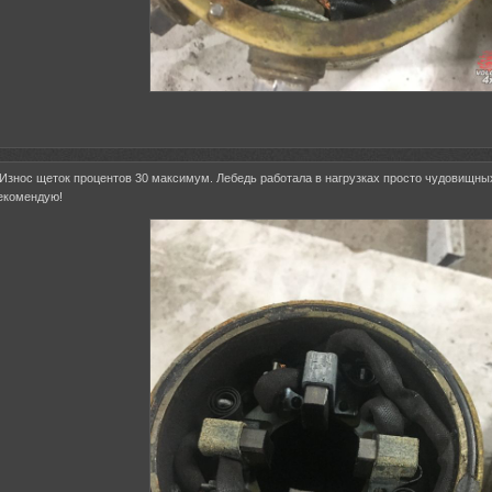
 Износ щеток процентов 30 максимум. Лебедь работала в нагрузках просто чудовищны
рекомендую!