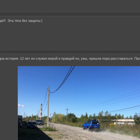
да!!! Эта тяга без защиты:(
дна история. 12 лет он служил верой и правдой но, увы, пришла пора расставаться. П