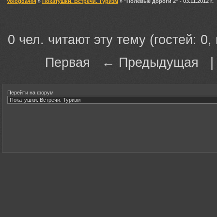
Vologda4x4
»
Покатушки. Встречи. Туризм
» "Полевые дороги 2" - 03.11.2012 г.
0 чел. читают эту тему (гостей: 0,
Первая ← Предыдущая 
Перейти на форум