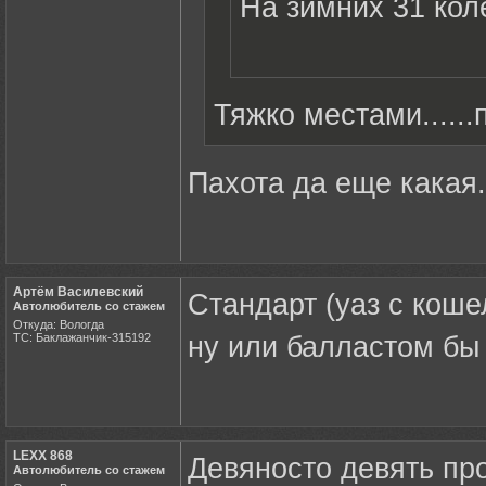
На зимних 31 кол
Тяжко местами......п
Пахота да еще какая..
Артём Василевский
Стандарт (уаз с коше
Автолюбитель со стажем
Откуда: Вологда
ТС: Баклажанчик-315192
ну или балластом бы 
LEXX 868
Девяносто девять пр
Автолюбитель со стажем