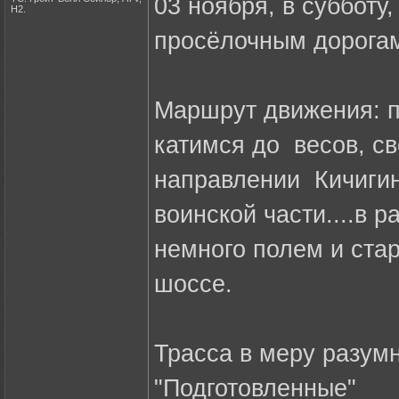
03 ноября, в субботу
Н2.
просёлочным дорогам
Маршрут движения: п
катимся до весов, св
направлении Кичигин
воинской части....в 
немного полем и ста
шоссе.
Трасса в меру разум
"Подготовленные"