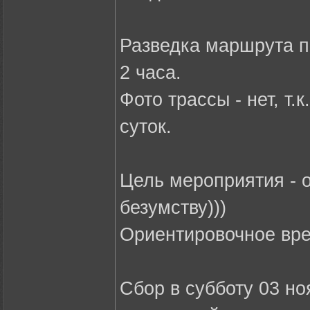
Разведка маршрута п
2 часа.
Фото трассы - нет, т
суток.
Цель мероприятия - о
безумству)))
Ориентировочное вре
Сбор в субботу 03 но