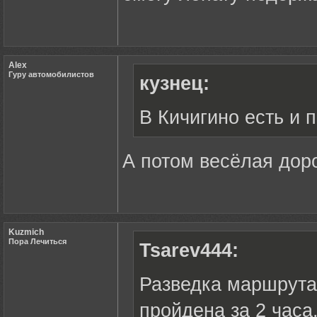
Alex
Гуру автомобилистов
кузнец:
В Кичигино есть и 
А потом весёлая доро
Kuzmich
Пора Лечиться
Tsarev444:
Разведка маршрута 
пройдена за 2 часа