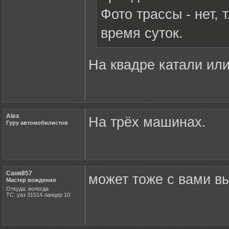
Фото трассы - нет, 
время суток.
На квадре катали ил
Alex
На трёх машинах.
Гуру автомобилистов
Саня857
может тоже с вами в
Мастер вождения
Откуда: вологда
ТС: уаз 31514 ланцер 10