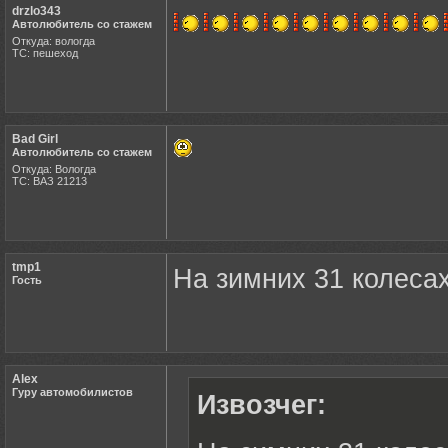
drzlo343
Автолюбитель со стажем
Откуда: вологда
ТС: пешеход
Bad Girl
Автолюбитель со стажем
Откуда: Вологда
ТС: ВАЗ 21213
tmp1
На зимних 31 колесах
Гость
Alex
Гуру автомобилистов
Извозчег: