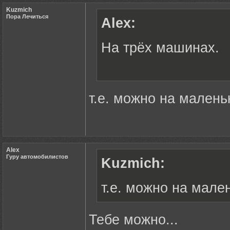
Kuzmich
Пора Лечиться
Alex:
На трёх машинах.
т.е. можно на малень
Alex
Гуру автомобилистов
Kuzmich:
т.е. можно на мале
Тебе можно...