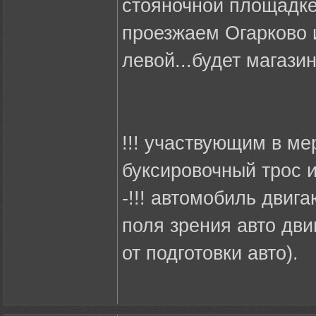
стояночной площадке 
проезжаем Огарково и
левой...будет магазин
!!! участвующим в ме
буксировочный трос 
-!!! автомобиль двиг
поля зрения авто дв
от подготовки авто).