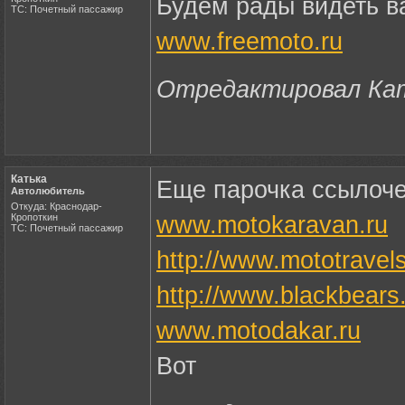
Будем рады видеть в
ТС: Почетный пассажир
www.freemoto.ru
Отредактировал Кать
Катька
Еще парочка ссылоче
Автолюбитель
Откуда: Краснодар-
Кропоткин
www.motokaravan.ru
ТС: Почетный пассажир
http://www.mototravel
http://www.blackbears
www.motodakar.ru
Вот