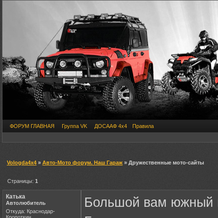
ФОРУМ ГЛАВНАЯ
Группа VK
ДОСААФ 4х4
Правила
Vologda4x4
»
Авто-Мото форум. Наш Гараж
» Дружественные мото-сайты
Страницы:
1
Катька
Большой вам южный 
Автолюбитель
Откуда: Краснодар-
Кропоткин