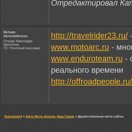
Отредактировал Кать
Катька
http://travelrider23.ru/
-
Автолюбитель
Откуда: Краснодар-
Кропоткин
www.motoarc.ru
- мно
ТС: Почетный пассажир
www.enduroteam.ru
- 
реального времени
http://offroadpeople.ru
Vologda4x4
»
Авто-Мото форум. Наш Гараж
» Дружественные мото-сайты