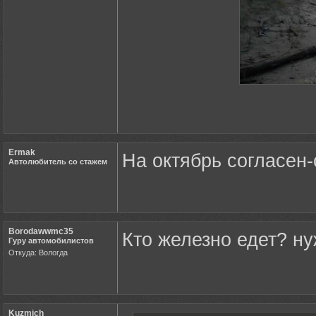
Ermak
На октябрь согласен-
Автолюбитель со стажем
Borodawwmc35
Кто железно едет? н
Гуру автомобилистов
Откуда: Вологда
Kuzmich