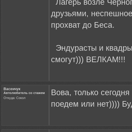
Лагерь возле Черног
друзьями, неспешное
прохват до Беса.
Эндурасты и квадры 
смогут))) ВЕЛКАМ!!!
Васенчук
Вова, только сегодня
Автолюбитель со стажем
Откуда: Сокол
поедем или нет)))) Б