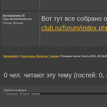
Borodawwmc35
Вот тут все собрано
Гуру автомобилистов
Откуда: Вологда
club.ru/forum/index.
Vologda4x4
»
Покатушки. Встречи. Туризм
» Поющие пески Онеги 2012. 28-30.0
0 чел. читают эту тему (гостей: 0,
Перейти на форум