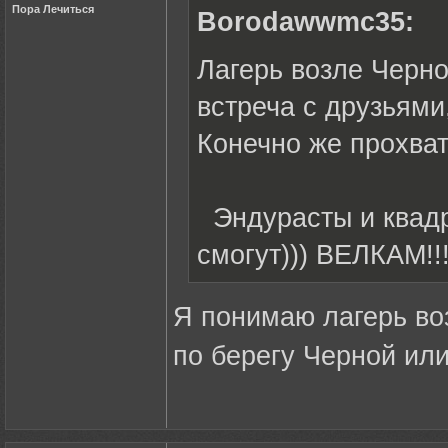
Пора Лечиться
Borodawwmc35:
Лагерь возле Черно
встреча с друзьями
Конечно же прохват
Эндурасты и квадр
смогут))) ВЕЛКАМ!!
Я понимаю лагерь во
по берегу Черной или