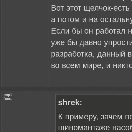
Вот этот щелчок-есть
а потом и на осталь
Если бы он работал 
уже бы давно упрости
разработка, данный 
во всем мире, и никт
tmp1
Гость
shrek:
К примеру, зачем п
шиномантаже насоби