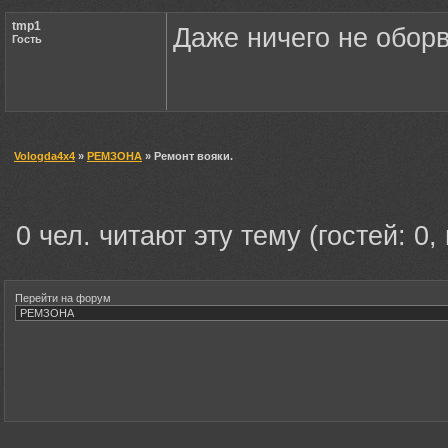
tmp1
Даже ничего не обор
Гость
Vologda4x4
»
РЕМЗОНА
» Ремонт вояки.
0 чел. читают эту тему (гостей: 0,
Перейти на форум