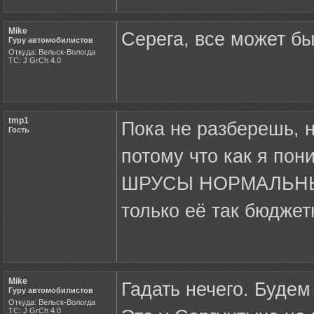
Mike
Серега, все может б
Гуру автомобилистов
Откуда: Вельск-Вологда
ТС: J GrCh 4.0
tmp1
Пока не разберешь, 
Гость
потому что как я по
ШРУСЫ НОРМАЛЬНЫЕ 
только её так бюджет
Mike
Гадать нечего. Будем
Гуру автомобилистов
Откуда: Вельск-Вологда
ТС: J GrCh 4.0