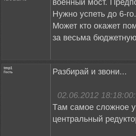
военный мост. Предп
Нужно успеть до 6-го
Может кто окажет по
за весьма бюджетную
tmp1
Разбирай и звони...
Гость
02.06.2012 18:18:00:
Там самое сложное ус
центральный редукто