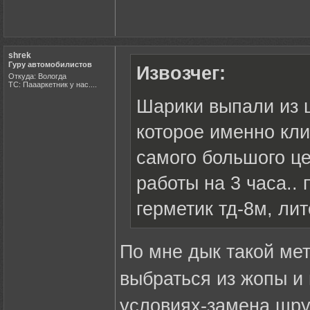
shrek
Гуру автомобилистов
Извозчег:
Откуда: Вологда
ТС: Паааркетник у нас....
Шарики выпали из 
которое именно кли
самого большого це
работы на 3 часа..
герметик тд-8м, лит
По мне дык такой ме
выбраться из жопы и
условиях-замена шру