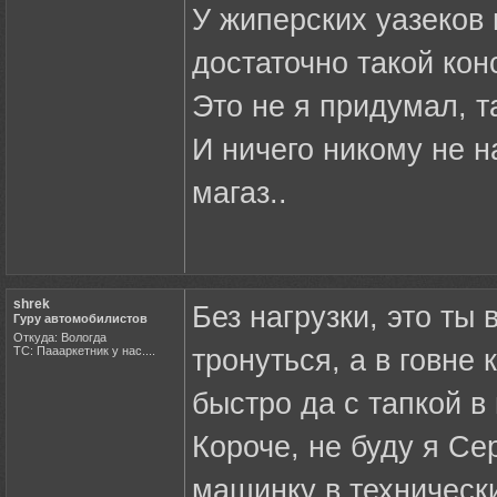
У жиперских уазеков 
достаточно такой кон
Это не я придумал, т
И ничего никому не н
магаз..
shrek
Без нагрузки, это ты
Гуру автомобилистов
Откуда: Вологда
ТС: Паааркетник у нас....
тронуться, а в говне
быстро да с тапкой в по
Короче, не буду я Се
машинку в техническ