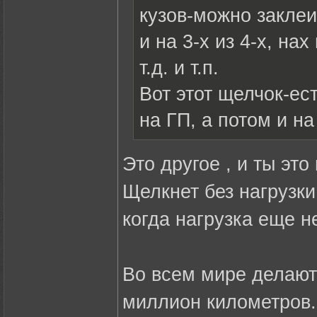
кузов-можно заклеи
и на 3-х из 4-х, на
т.д. и т.п.
Вот этот щелчок-ес
на ГП, а потом и н
Это другое , и ты это
Щелкнет без нагрузки
когда нагрузка еще н
Во всем мире делают 
миллион километров.