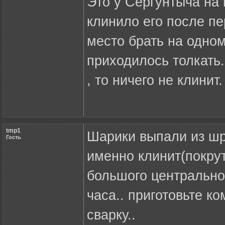
Это у Сергунтыча на
клинило его после пе
место брать на одном
приходилось толкать.
, то ничего не клинит.
tmp1
Шарики выпали из шр
Гость
именно клинит(покру
большого центральног
часа.. приготовьте к
сварку..