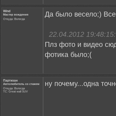
Wind
Да было весело;) Все
Мастер вождения
Откуда: Вологда
22.04.2012 19:48:15:
Плз фото и видео сюд
фотика было;(
Партизан
ну почему...одна точ
Автолюбитель со стажем
Откуда: Вологда
ТС: Great wall SUV