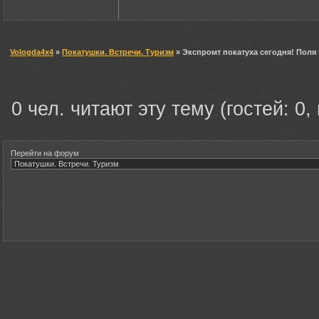
Vologda4x4
»
Покатушки. Встречи. Туризм
» Экспромт покатуха сегодня! Поля
0 чел. читают эту тему (гостей: 0,
Перейти на форум