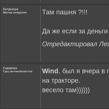
Петренчук
Там пашня ?!!!
Мастер вождения
Да же если за деньги 
Отредактировал Леши
Сидорчук
Wind
, был я вчера в 
Гуру автомобилистов
на тракторе.
весело там))))))