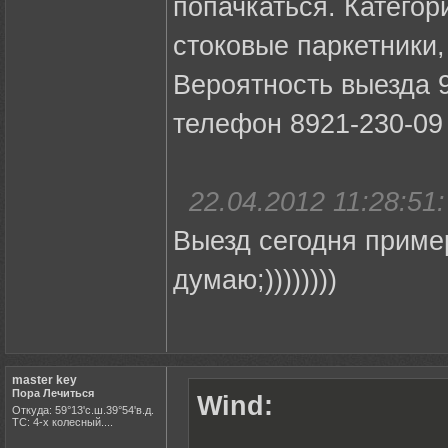
попачкаться. Категор
стоковые паркетники,
Вероятность выезда 9
телефон 8921-230-09 
22.04.2012 11:28:51:
Выезд сегодня примерн
думаю;))))))))
master key
Пора Лечиться
Wind:
Откуда: 59°13'с.ш.39°54'в.д.
ТС: 4-х колесный....