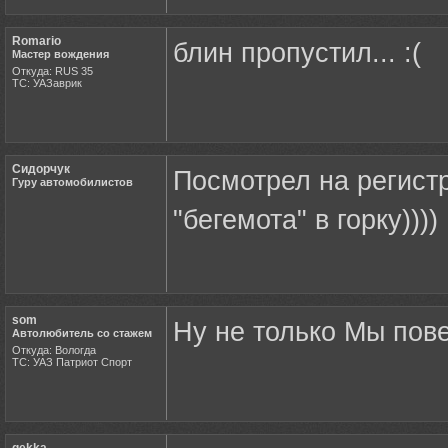
Romario
блин пропустил... :(
Мастер вождения
Откуда: RUS 35
ТС: УАЗаврик
Сидорчук
Посмотрел на регист
Гуру автомобилистов
"бегемота" в горку))))
som
Ну не только Мы пов
Автолюбитель со стажем
Откуда: Вологда
ТС: УАЗ Патриот Спорт