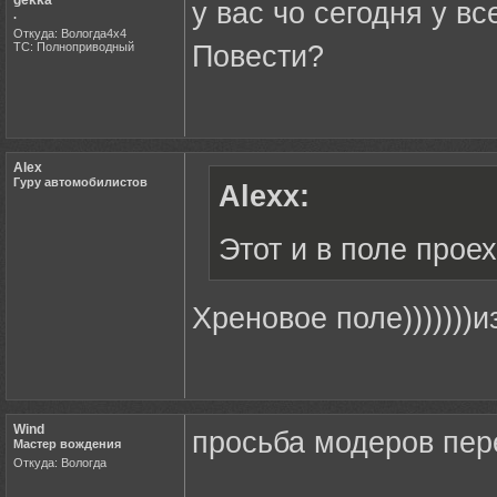
gekka
у вас чо сегодня у в
.
Откуда: Вологда4х4
ТС: Полноприводный
Повести?
Alex
Гуру автомобилистов
Alexx:
Этот и в поле прое
Хреновое поле)))))))
Wind
просьба модеров пер
Мастер вождения
Откуда: Вологда