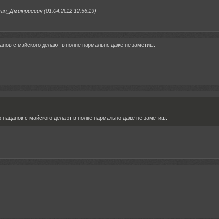
н_Дмитриевич (01.04.2012 12:56:19)
анов с майского делают в полне нармально даже не заметиш.
р пацанов с майского делают в полне нармально даже не заметиш.