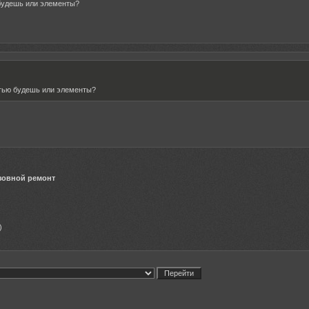
будешь или элементы?
тью будешь или элементы?
зовной ремонт
)