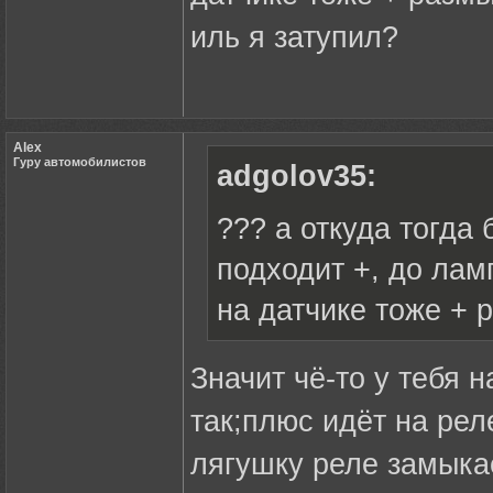
иль я затупил?
Alex
Гуру автомобилистов
adgolov35:
??? а откуда тогда
подходит +, до лам
на датчике тоже + 
Значит чё-то у тебя 
так;плюс идёт на ре
лягушку реле замыка