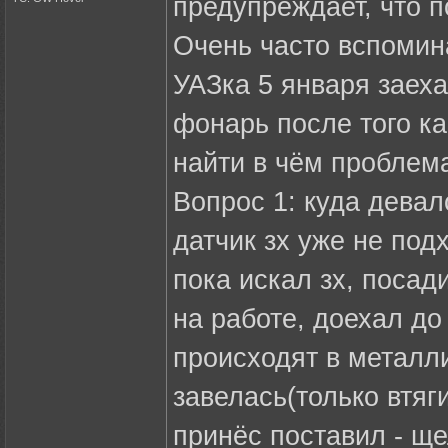
предупреждает, что п
Очень часто вспомина
УАЗка 5 января заеха
фонарь после того к
найти в чём проблема 
Вопрос 1: куда девал
датчик зх уже не под
пока искал зх, посад
на работе, доехал до
происходят в металли
завелась(только втя
принёс поставил - ще