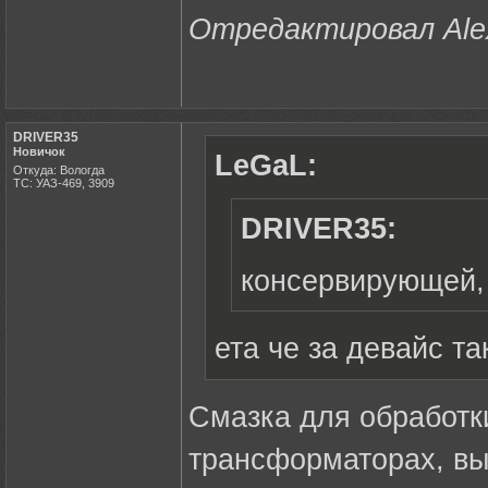
Отредактировал Alex 
DRIVER35
Новичок
LeGaL:
Откуда: Вологда
ТС: УАЗ-469, 3909
DRIVER35:
консервирующей, 
ета че за девайс та
Смазка для обработк
трансформаторах, вы