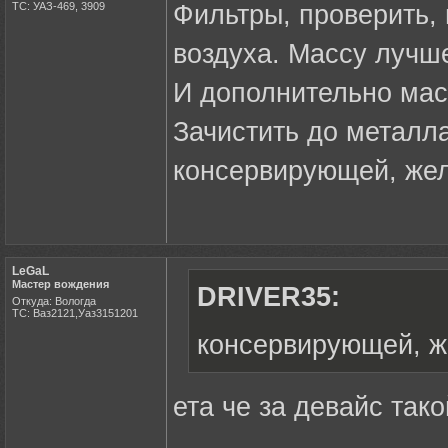
ТС: УАЗ-469, 3909
Фильтры, проверить, 
воздуха. Массу лучше
И дополнительно мас
Зачистить до металла
консервирующей, жел
LeGaL
Мастер вождения
DRIVER35:
Откуда: Вологда
ТС: Ваз2121,Уаз3151201
консервирующей, же
ета че за девайс тако