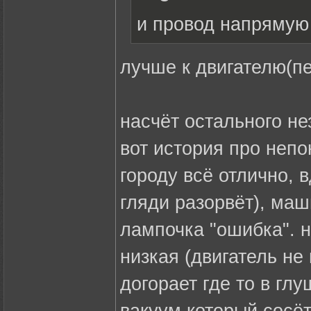
и провод напрямую 
лучше к двигателю(пе
насчёт остального не
вот история про непо
городу всё отлично, 
гляди разорвёт), маш
лампочка "ошибка". н
низкая (двигатель не
догорает где то в гл