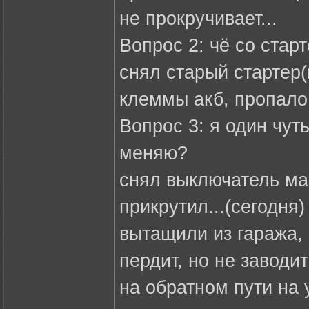
не прокручивает...
Вопрос 2: чё со стар
снял старый стартер(
клеммы акб, пропало 
Вопрос 3: я один чу
меняю?
снял выключатель ма
прикрутил...(сегодня)
вытащили из гаража, 
пердит, но не заводи
на обратном пути на 