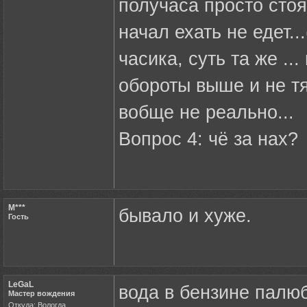
получаса просто стоя
начал ехать не едет.
часика, суть та же .
обороты выше и не тян
вобще не реально...
Вопрос 4: чё за нах?
M***
бывало и хуже.
Гость
LeGaL
вода в бензине палюб
Мастер вождения
Откуда: Вологда