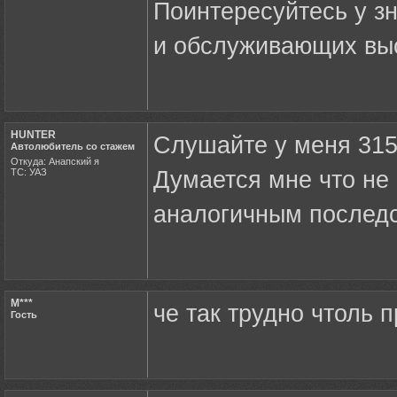
Поинтересуйтесь у з
и обслуживающих выс
HUNTER
Слушайте у меня 3151
Автолюбитель со стажем
Откуда: Анапский я
ТС: УАЗ
Думается мне что не 
аналогичным последст
M***
че так трудно чтоль 
Гость