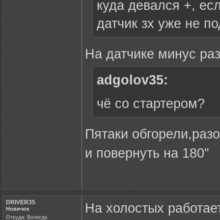
куда девался +, ес
датчик зх уже не п
На датчике минус ра
adgolov35:
чё со стартером?
Пятаки обгорели,разо
и повернуть на 180"
DRIVER35
На холостых работает
Новичок
Откуда: Вологда