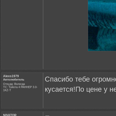
Alexs1979
Спасибо тебе огромн
Автолюбитель
Откуда: Вологда
ТС: Тойота 4 РАННЕР 3.0-
кусается!По цене у н
1KZ-T
NIVATOR