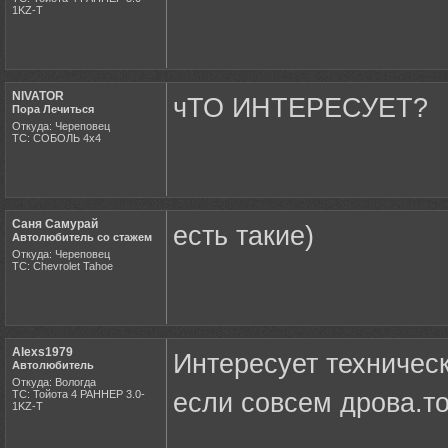
1KZ-T
NIVATOR
чТО ИНТЕРЕСУЕТ?
Пора Лечиться
Откуда: Череповец
ТС: СОБОЛЬ 4х4
Саня Самурай
есть такие)
Автолюбитель со стажем
Откуда: Череповец
ТС: Chevrolet Tahoe
Alexs1979
Интересует техничес
Автолюбитель
Откуда: Вологда
ТС: Тойота 4 РАННЕР 3.0-
если совсем дрова.то
1KZ-T