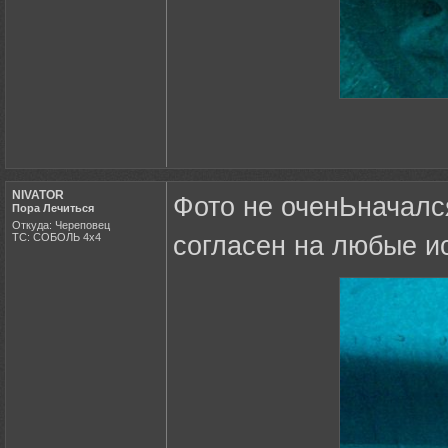
NIVATOR
Фото не оченЬначалс
Пора Лечиться
Откуда: Череповец
ТС: СОБОЛЬ 4х4
согласен на любые ис