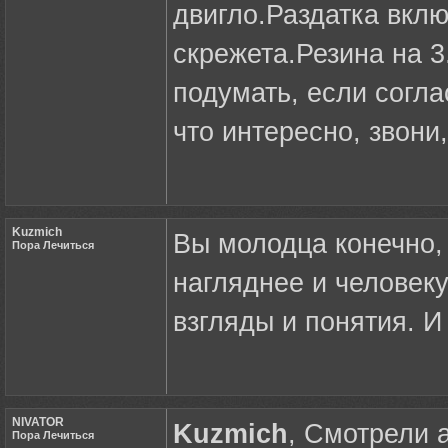
двигло.Раздатка вклю
скрежета.Резина на 3
подумать, если согла
что интересно, звони
Kuzmich
Вы молодца конечно, 
Пора Лечиться
нагляднее и человеку
взгляды и понятия. И
NIVATOR
Kuzmich
, Смотрели 
Пора Лечиться