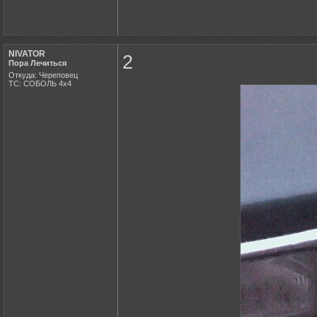
NIVATOR
2
Пора Лечиться
Откуда: Череповец
ТС: СОБОЛЬ 4х4