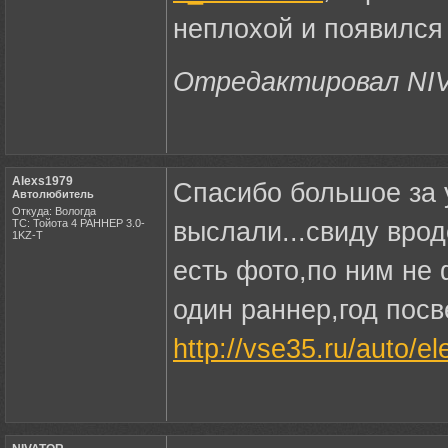
неплохой и появился 
Отредактировал NIVA
Alexs1979
Спасибо большое за 
Автолюбитель
Откуда: Вологда
ТС: Тойота 4 РАННЕР 3.0-
выслали...свиду вро
1KZ-T
есть фото,по ним не 
один раннер,год посв
http://vse35.ru/auto/