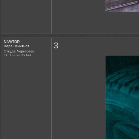
NIVATOR
3
Пора Лечиться
Откуда: Череповец
ТС: СОБОЛЬ 4х4