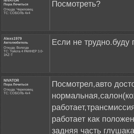
NIVATOR
Посмотреть?
Пора Лечиться
Откуда: Череповец
ТС: СОБОЛЬ 4х4
Alexs1979
Если не трудно.буду 
Автолюбитель
Откуда: Вологда
ТС: Тойота 4 РАННЕР 3.0-
1KZ-T
NIVATOR
Посмотрел,авто дост
Пора Лечиться
Откуда: Череповец
ТС: СОБОЛЬ 4х4
нормальная,салон(кож
работает,трансмиссия
работает как положе
задняя часть глушака