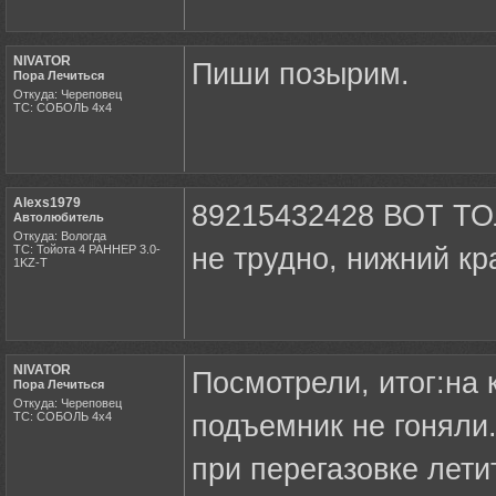
NIVATOR
Пиши позырим.
Пора Лечиться
Откуда: Череповец
ТС: СОБОЛЬ 4х4
Alexs1979
89215432428 ВОТ ТО
Автолюбитель
Откуда: Вологда
ТС: Тойота 4 РАННЕР 3.0-
не трудно, нижний кр
1KZ-T
NIVATOR
Посмотрели, итог:на 
Пора Лечиться
Откуда: Череповец
ТС: СОБОЛЬ 4х4
подъемник не гоняли.
при перегазовке лети