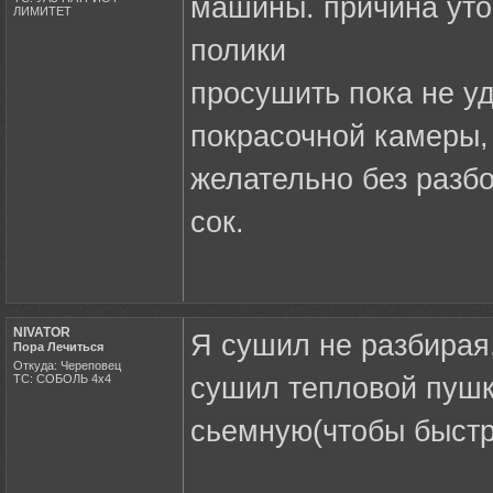
машины. причина уто
ЛИМИТЕТ
полики
просушить пока не уд
покрасочной камеры,
желательно без разбо
сок.
NIVATOR
Я сушил не разбирая,
Пора Лечиться
Откуда: Череповец
ТС: СОБОЛЬ 4х4
сушил тепловой пушк
сьемную(чтобы быстр