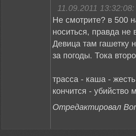
11.09.2011 13:32:08:
Не смотрите? в 500 
носиться, правда не в
Девица там гашетку н
за погоды. Тока втор
трасса - каша - жесть
кончится - убийство 
Отредактировал Boro