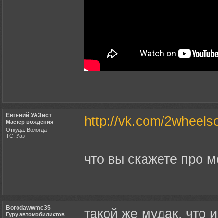
Евгений УАЗист
http://vk.com/2wheel
Мастер вождения
Откуда: Вологда
ТС: Уаз
что вы скажете про 
Borodawwmc35
такой же мудак, что и
Гуру автомобилистов