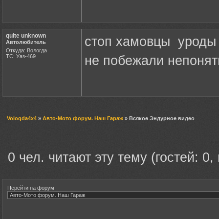
quite unknown
стоп хамовцы уроды 
Автолюбитель
Откуда: Вологда
ТС: Уаз-469
не побежали непонят
Vologda4x4
»
Авто-Мото форум. Наш Гараж
» Всякое Эндурное видео
0 чел. читают эту тему (гостей: 0,
Перейти на форум