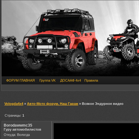
ФОРУМ ГЛАВНАЯ
Группа VK
ДОСААФ 4х4
Правила
Vologda4x4
»
Авто-Мото форум. Наш Гараж
» Всякое Эндурное видео
Страницы:
1
Borodawwmc35
Гуру автомобилистов
Откуда: Вологда