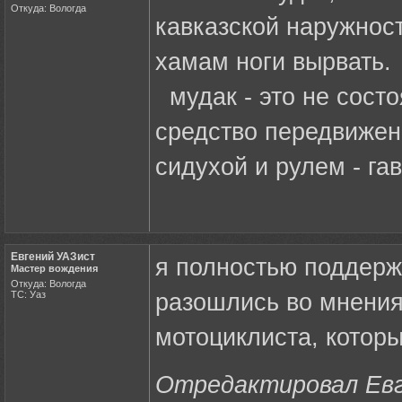
Откуда: Вологда
кавказской наружност
хамам ноги вырвать.
мудак - это не состо
средство передвижен
сидухой и рулем - га
Евгений УАЗист
я полностью поддер
Мастер вождения
Откуда: Вологда
ТС: Уаз
разошлись во мнениях
мотоциклиста, которы
Отредактировал Евге