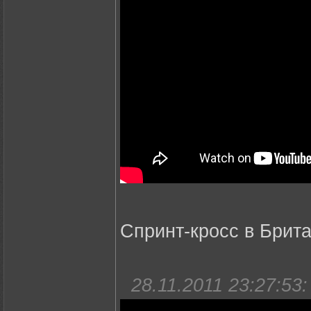
Спринт-кросс в Брит
28.11.2011 23:27:53: