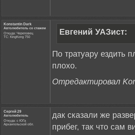
Konstantin Dark
Автолюбитель со стажем
Евгений УАЗист:
Откуда: Череповец
ТС: KingKong 750
По тратуару ездить 
плохо.
Отредактировал Konst
Сергей 29
дак сказали же разве
Автолюбитель
Откуда: с ЮГа
Архангельской обл.
прибег, так что сам в