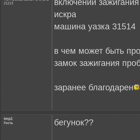
включении зажигания
21213
искра
машина уазка 31514 
в чем может быть про
замок зажигания про
заранее благодарен
tmp1
бегунок??
Гость