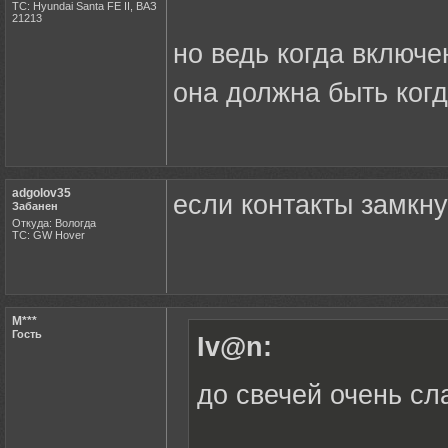
ТС: Hyundai Santa FE II, ВАЗ
21213
но ведь когда включе
она должна быть когд
adgolov35
если контакты замкнут
Забанен
Откуда: Вологда
ТС: GW Hover
M***
Гость
Iv@n:
до свечей очень сл