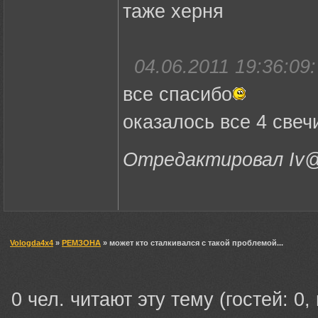
таже херня
04.06.2011 19:36:09:
все спасибо
оказалось все 4 свеч
Отредактировал Iv@n
Vologda4x4
»
РЕМЗОНА
» может кто сталкивался с такой проблемой...
0 чел. читают эту тему (гостей: 0,