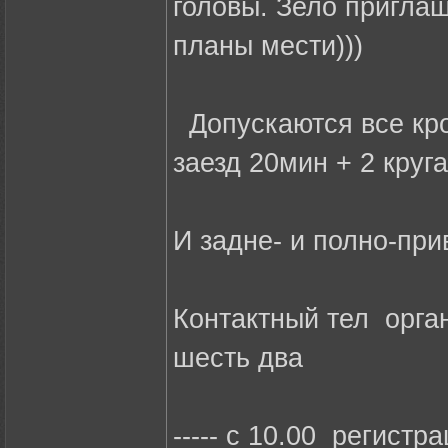
головы. Зело пригла
планы мести)))
Допускаются все кр
заезд 20мин + 2 круга
И задне- и полно-при
Контактный тел орга
шесть два
----- с 10.00 регистр