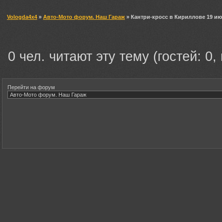
Vologda4x4
»
Авто-Мото форум. Наш Гараж
» Кантри-кросс в Кириллове 19 июня
0 чел. читают эту тему (гостей: 0,
Перейти на форум