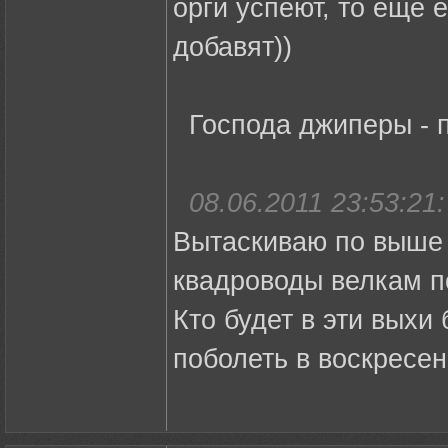
орги успеют, то еще 
добавят))
Господа джиперы - 
08.06.2011 23:53:21:
Вытаскиваю по выше 
квадроводы велкам п
Кто будет в эти выхи
поболеть в воскресен