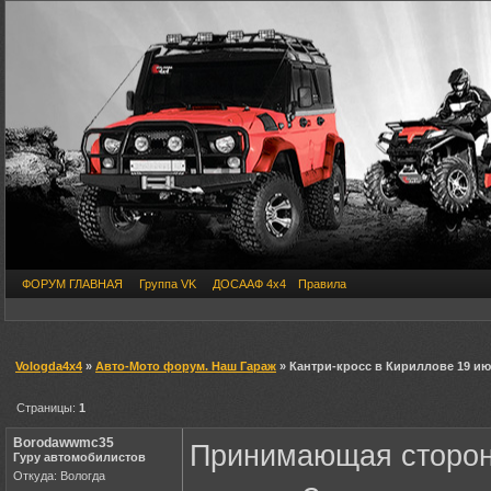
ФОРУМ ГЛАВНАЯ
Группа VK
ДОСААФ 4х4
Правила
Vologda4x4
»
Авто-Мото форум. Наш Гараж
» Кантри-кросс в Кириллове 19 июня
Страницы:
1
Borodawwmc35
Принимающая сторона
Гуру автомобилистов
Откуда: Вологда