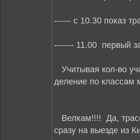
------ с 10.30 показ т
------- 11.00 первый з
Учитывая кол-во уча
деление по классам 
Велкам!!!! Да, трасс
сразу на выезде из К