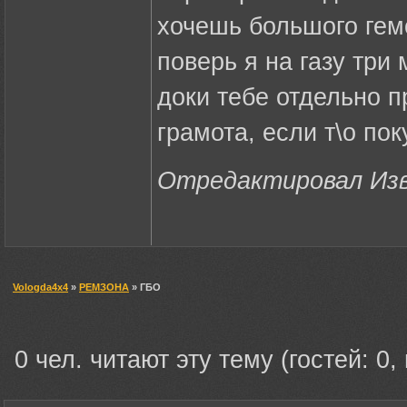
хочешь большого гемо
поверь я на газу три
доки тебе отдельно п
грамота, если т\о пок
Отредактировал Изво
Vologda4x4
»
РЕМЗОНА
» ГБО
0 чел. читают эту тему (гостей: 0,