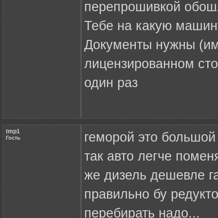
перепрошивкой обош
Тебе на какую машин
Документы нужны (им
лицензированном сто)
один раз
tmp1
геморой это большой 
Гость
так авто легче помен
же дизель дешевле га
правильно бу редукто
перебирать надо...