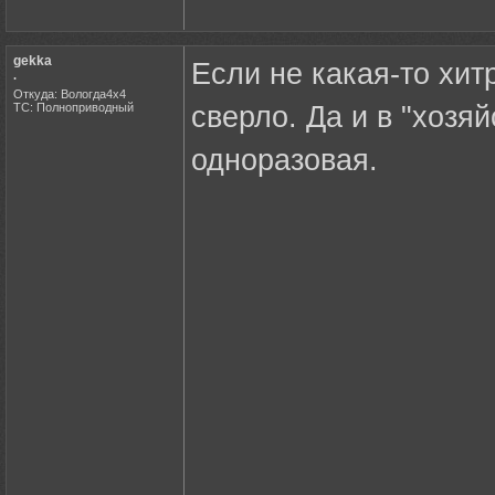
gekka
Если не какая-то хит
.
Откуда: Вологда4х4
ТС: Полноприводный
сверло. Да и в "хозяй
одноразовая.