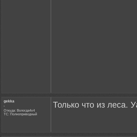
gekka
Только что из леса. У
.
Откуда: Вологда4х4
ТС: Полноприводный