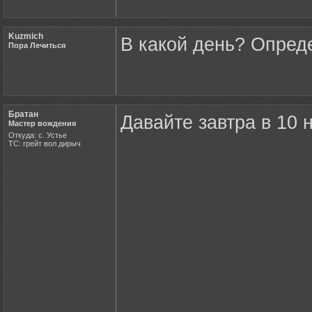
Kuzmich
В какой день? Опред
Пора Лечиться
Братан
Давайте завтра в 10 
Мастер вождения
Откуда: с. Устье
ТС: грейт вол дирыч