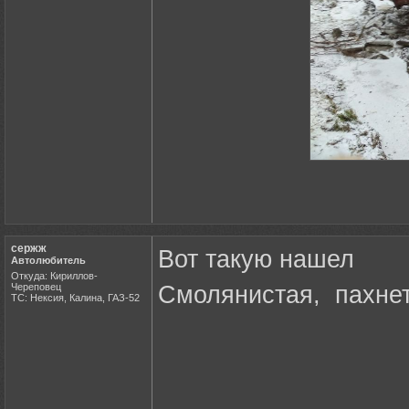
сержж
Вот такую нашел
Автолюбитель
Откуда: Кириллов-
Череповец
Смолянистая, пахнет 
ТС: Нексия, Калина, ГАЗ-52