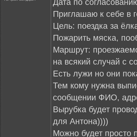
Дата по согласовани
Приглашаю к себе в го
Цель: поездка за ёлк
Пожарить мяска, пооб
Маршрут: проезжаемо
на всякий случай с с
Есть лужи но они пок
Тем кому нужна выпи
сообщении ФИО, адр
Вырубка будет провод
для Антона))))
Можно будет просто 