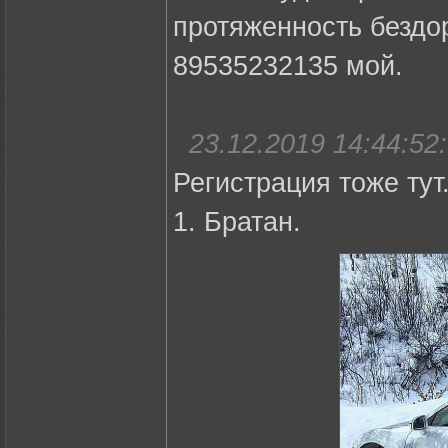
протяженность бездор
89535232135 мой.
23.12.2019 14:44:52:
Регистрация тоже тут
1. Братан.