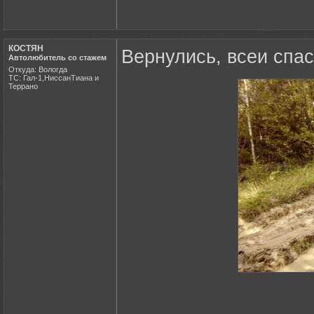
КОСТЯН
Вернулись, всеи спа
Автолюбитель со стажем
Откуда: Вологда
ТС: Гал-1,НиссанТиана и
Террано