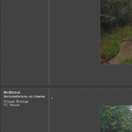
Mr.Mistral
.
Автолюбитель со стажем
Откуда: Вологда
ТС: Nissan