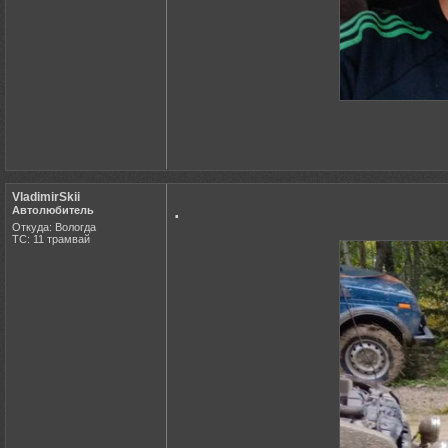
VladimirSkii
.
Автолюбитель
Откуда: Вологда
ТС: 11 трамвай