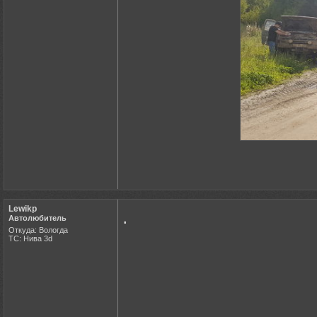
Lewikp
.
Автолюбитель
Откуда: Вологда
ТС: Нива 3d