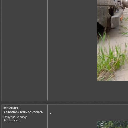
Mr.Mistral
.
Автолюбитель со стажем
Откуда: Вологда
ТС: Nissan