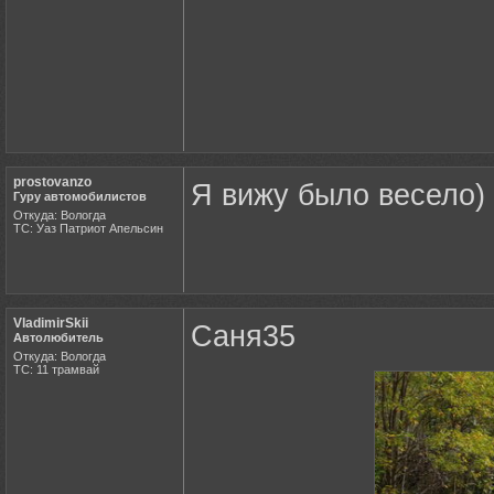
prostovanzo
Я вижу было весело)
Гуру автомобилистов
Откуда: Вологда
ТС: Уаз Патриот Апельсин
VladimirSkii
Саня35
Автолюбитель
Откуда: Вологда
ТС: 11 трамвай