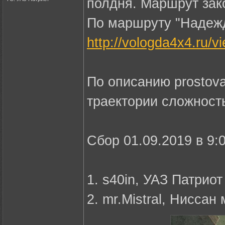
полдня. Маршрут зак
По маршруту "Надежд
http://vologda4x4.ru/
По описанию prostova
траектории сложность
Сбор 01.09.2019 в 9:
1. s40in, УАЗ Патриот
2. mr.Mistral, Ниссан