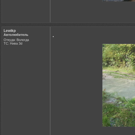
Lewikp
.
Автолюбитель
Откуда: Вологда
ТС: Нива 3d