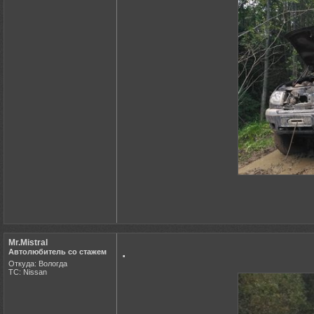
Mr.Mistral
.
Автолюбитель со стажем
Откуда: Вологда
ТС: Nissan