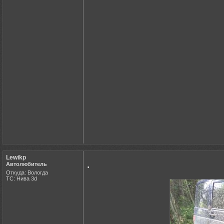
Lewikp
.
Автолюбитель
Откуда: Вологда
ТС: Нива 3d