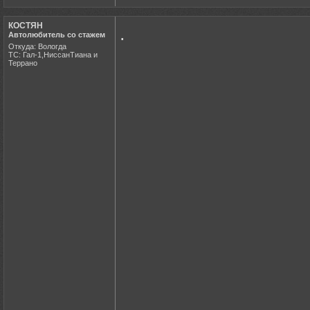
КОСТЯН
.
Автолюбитель со стажем
Откуда: Вологда
ТС: Гал-1,НиссанТиана и
Террано