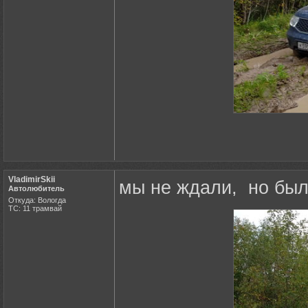
VladimirSkii
мы не ждали, но был
Автолюбитель
Откуда: Вологда
ТС: 11 трамвай