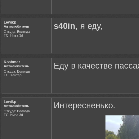
Lewikp
s40in
, я еду,
Автолюбитель
Откуда: Вологда
ТС: Нива 3d
Koshmar
Еду в качестве пасса
Автолюбитель
Откуда: Вологда
ТС: Хантер
Lewikp
Интересненько.
Автолюбитель
Откуда: Вологда
ТС: Нива 3d