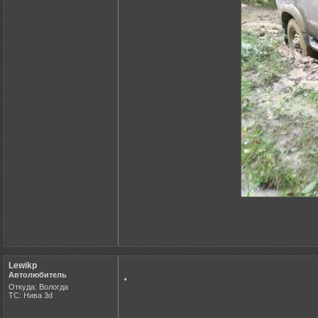
Lewikp
.
Автолюбитель
Откуда: Вологда
ТС: Нива 3d