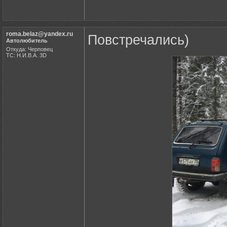
roma.belaz@yandex.ru
Повстречались)
Автолюбитель
Откуда: Черповец
ТС: Н.И.В.А. 3D