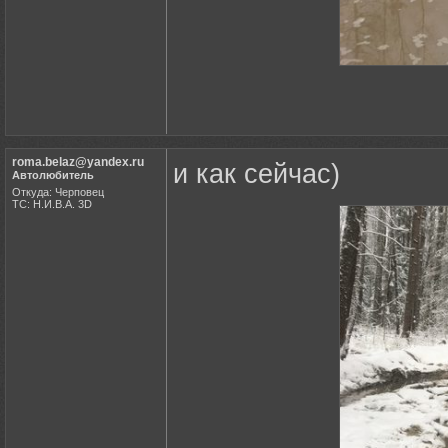
roma.belaz@yandex.ru
и как сейчас)
Автолюбитель
Откуда: Черповец
ТС: Н.И.В.А. 3D