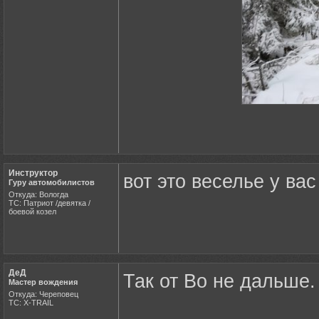
Инструктор
вот это веселье у вас
Гуру автомобилистов
Откуда: Вологда
ТС: Патриот /девятка /
боевой козел
ДеД
Так от Во не дальше.
Мастер вождения
Откуда: Череповец
ТС: X-TRAIL