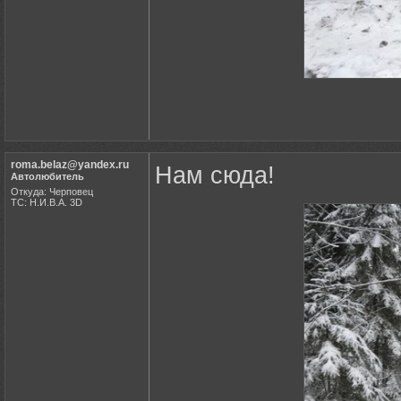
roma.belaz@yandex.ru
Нам сюда!
Автолюбитель
Откуда: Черповец
ТС: Н.И.В.А. 3D