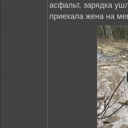
асфальт, зарядка ушл
приехала жена на мег