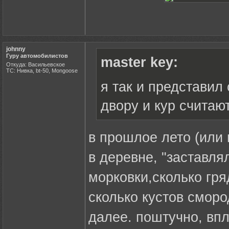
johnny
Гуру автомобилистов
master key:
Откуда: Васильевское
ТС: Нивка, bt-50, Mongoose
я так и представил
двору и кур считаю
в прошлое лето (или
в деревне, "заставля
морковки,сколько гря
сколько кустов сморо
далее. поштучно, впл