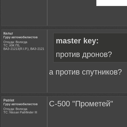
Кельт
Гуру автомобилистов
master key:
Откуда: Вологда
ТС: ИЖ П5,
ВАЗ-21213(R.I.P.), ВАЗ-2121
против дронов?
а против спутников?
Patriot
С-500 "Прометей"
Гуру автомобилистов
Откуда: Вологда
ТС: Nissan Pathfinder III