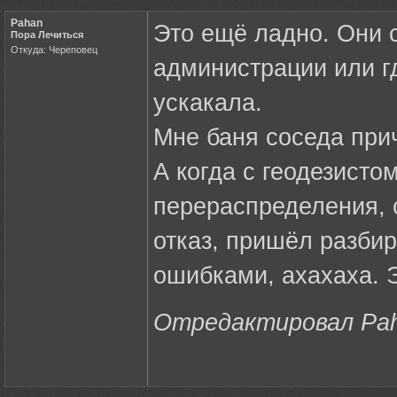
Pahan
Это ещё ладно. Они 
Пора Лечиться
Откуда: Череповец
администрации или гд
ускакала.
Мне баня соседа прич
А когда с геодезисто
перераспределения, 
отказ, пришёл разбир
ошибками, ахахаха. 
Отредактировал Paha