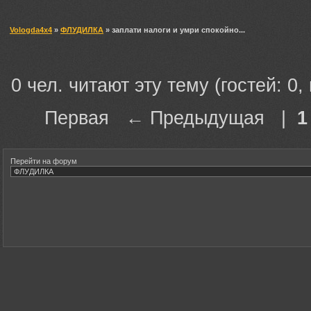
Vologda4x4
»
ФЛУДИЛКА
» заплати налоги и умри спокойно...
0 чел. читают эту тему (гостей: 0,
Первая ← Предыдущая |
1
Перейти на форум