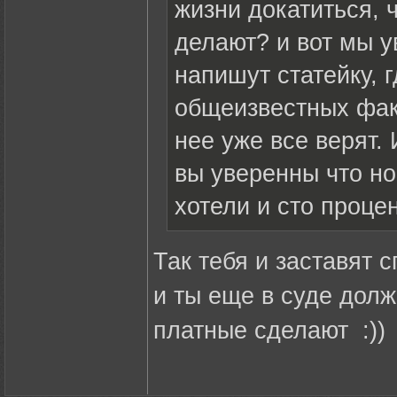
жизни докатиться, 
делают? и вот мы у
напишут статейку, 
общеизвестных факт
нее уже все верят.
вы уверенны что но
хотели и сто проце
Так тебя и заставят с
и ты еще в суде долж
платные сделают :))