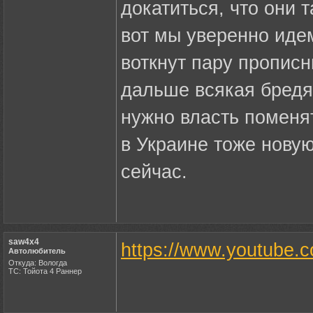
докатиться, что они 
вот мы уверенно идем
воткнут пару прописн
дальше всякая бредят
нужно власть поменят
в Украине тоже новую
сейчас.
saw4x4
https://www.youtube
Автолюбитель
Откуда: Вологда
ТС: Тойота 4 Раннер