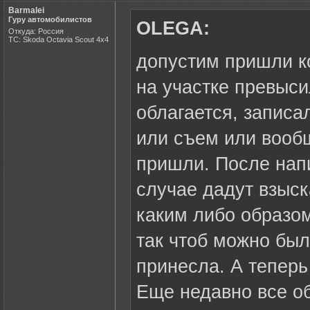
Barmalei
Гуру автомобилистов
OLEGA:
Откуда: Россия
ТС: Skoda Octavia Scout 4x4
допустим пришли ко
на участке превыси
облагается, записа
или съем или вообщ
пришли. После нап
случае дадут взыск
каким либо образо
так чтоб можно был
принесла. А теперь
Еще недавно все об