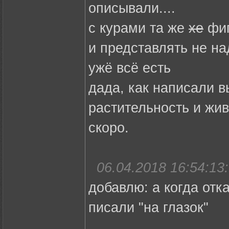
описывали....
с курами та же
хе
фиг
и представлять не на
ужё всё есть
дада, как написали в
растительность и жив
скоро.
06.04.2018 16:54:13:
добавлю: а когда отк
писали "на глазок"