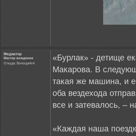
Медиатор
«Бурлак» - детище е
Мастер вождения
Откуда: Вологда4х4
Макарова. В следующ
такая же машина, и е
оба вездехода отправ
все и затевалось, – 
«Каждая наша поездк