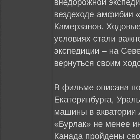
внедорожной экспед
вездеходе-амфибии «
Камерзанов. Ходовые
условиях стали важн
экспедиции – на Сев
вернуться своим ход
В фильме описана по
Екатеринбурга, Ураль
машины в акватории 
«Бурлак» не менее и
Канада пройдены сво