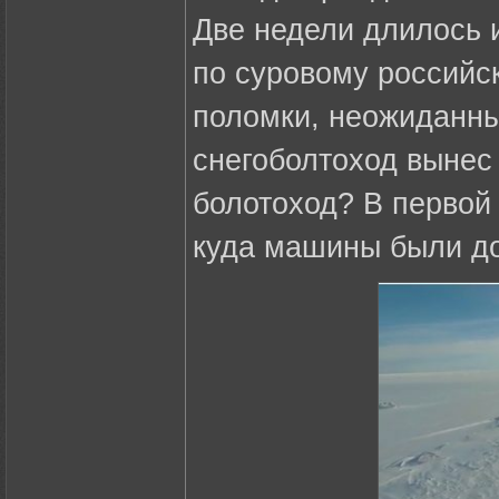
Две недели длилось 
по суровому российск
поломки, неожиданны
снегоболтоход вынес 
болотоход? В первой
куда машины были до