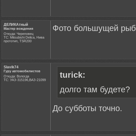
ДЕЛИКАтный
Фото большущей рыб
Мастер вождения
Откуда: Череповец
ТС: Mitsubishi Delica, Нива
прототип, TSR200
Slavik74
Гуру автомобилистов
turick:
Откуда: Вологда
ТС: УАЗ-315196,ВАЗ-21099
долго там будете?
До субботы точно.