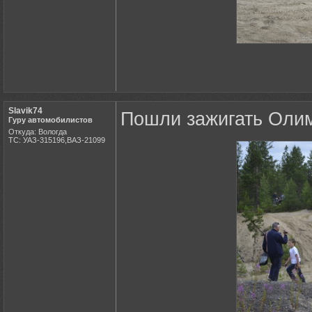
Slavik74
Пошли зажигать Олим
Гуру автомобилистов
Откуда: Вологда
ТС: УАЗ-315196,ВАЗ-21099