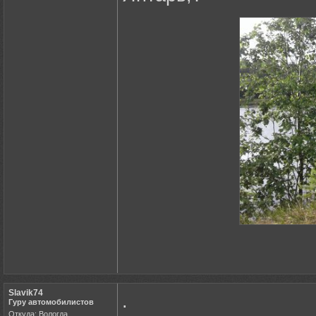
Slavik74
.
Гуру автомобилистов
Откуда: Вологда