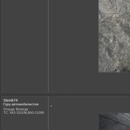
Slavik74
.
Гуру автомобилистов
Откуда: Вологда
ТС: УАЗ-315196,ВАЗ-21099