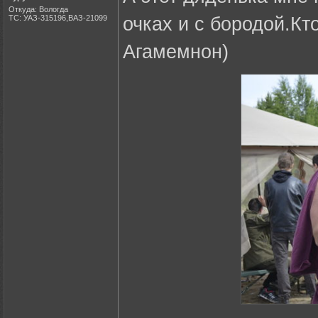
Откуда: Вологда
ТС: УАЗ-315196,ВАЗ-21099
очках и с бородой.Кт
Агамемнон)