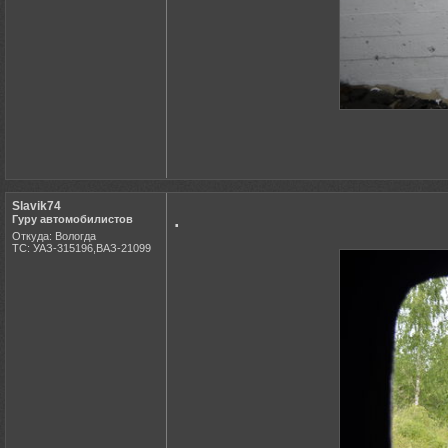
Slavik74
.
Гуру автомобилистов
Откуда: Вологда
ТС: УАЗ-315196,ВАЗ-21099