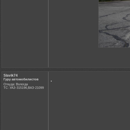
Slavik74
.
Гуру автомобилистов
Откуда: Вологда
ТС: УАЗ-315196,ВАЗ-21099