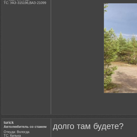
ТС: УАЗ-315196,ВАЗ-21099
turick
долго там будете?
Автолюбитель со стажем
Откуда: Вологда
ТС: Килька