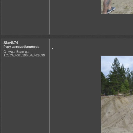
Slavik74
.
Гуру автомобилистов
Откуда: Вологда
ТС: УАЗ-315196,ВАЗ-21099