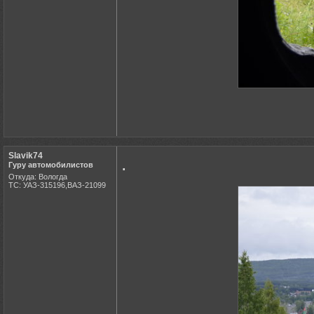
Slavik74
.
Гуру автомобилистов
Откуда: Вологда
ТС: УАЗ-315196,ВАЗ-21099