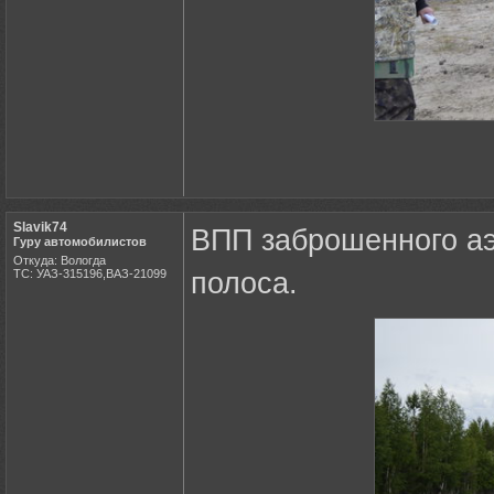
Slavik74
ВПП заброшенного аэ
Гуру автомобилистов
Откуда: Вологда
ТС: УАЗ-315196,ВАЗ-21099
полоса.