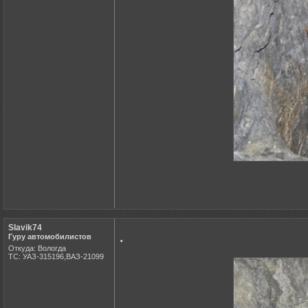
Slavik74
.
Гуру автомобилистов
Откуда: Вологда
ТС: УАЗ-315196,ВАЗ-21099