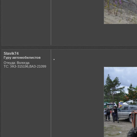
Slavik74
.
Гуру автомобилистов
Откуда: Вологда
ТС: УАЗ-315196,ВАЗ-21099