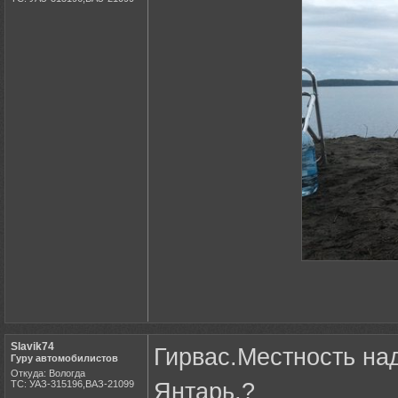
Slavik74
Гирвас.Местность над
Гуру автомобилистов
Откуда: Вологда
ТС: УАЗ-315196,ВАЗ-21099
Янтарь,?