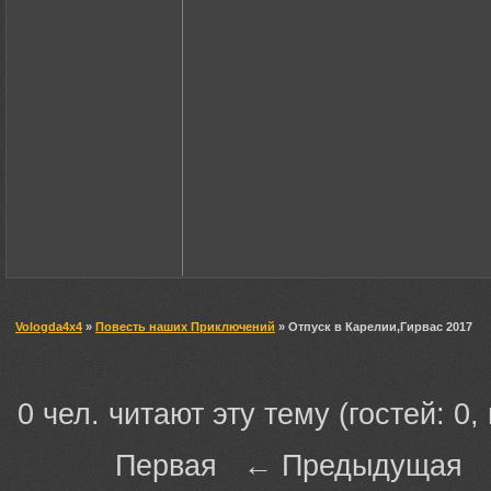
Vologda4x4
»
Повесть наших Приключений
» Отпуск в Карелии,Гирвас 2017
0 чел. читают эту тему (гостей: 0,
Первая ← Предыдущая