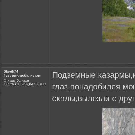
Slavik74
Подземные казармы,н
Гуру автомобилистов
Откуда: Вологда
ТС: УАЗ-315196,ВАЗ-21099
глаз,понадобился мо
скалы,вылезли с друг