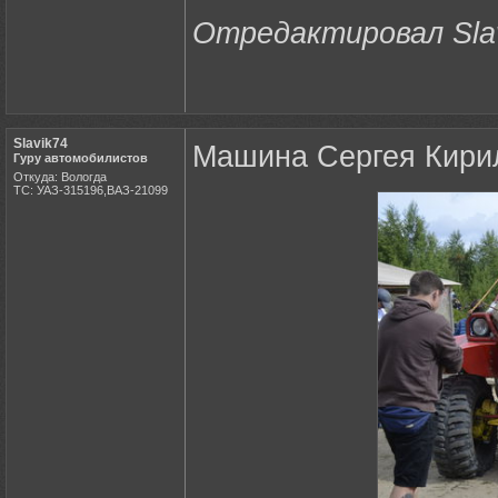
Отредактировал Slavi
Slavik74
Машина Сергея Кирил
Гуру автомобилистов
Откуда: Вологда
ТС: УАЗ-315196,ВАЗ-21099