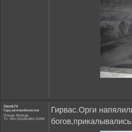
Slavik74
Гирвас.Орги напялил
Гуру автомобилистов
Откуда: Вологда
ТС: УАЗ-315196,ВАЗ-21099
богов,прикалывались