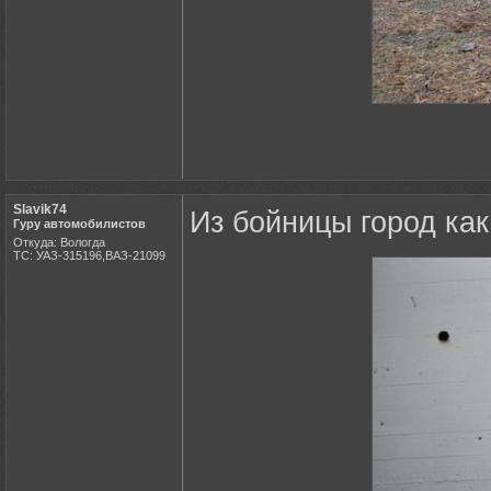
Slavik74
Из бойницы город как
Гуру автомобилистов
Откуда: Вологда
ТС: УАЗ-315196,ВАЗ-21099