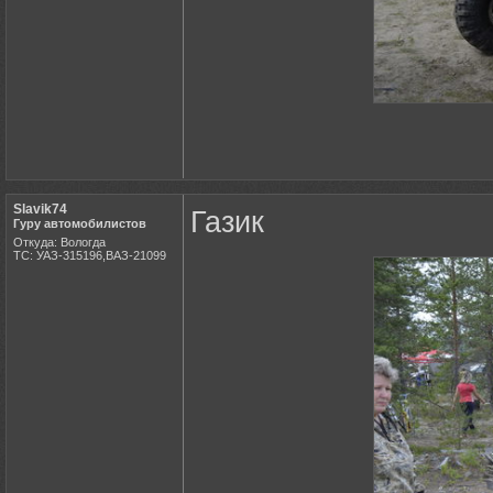
Slavik74
Газик
Гуру автомобилистов
Откуда: Вологда
ТС: УАЗ-315196,ВАЗ-21099