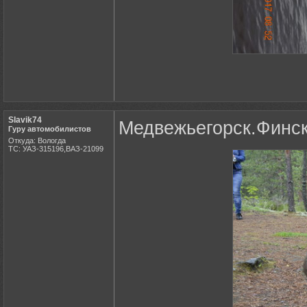
Slavik74
Медвежьегорск.Финск
Гуру автомобилистов
Откуда: Вологда
ТС: УАЗ-315196,ВАЗ-21099